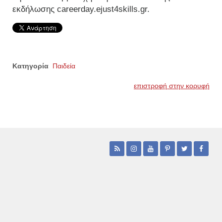
εκδήλωσης careerday.ejust4skills.gr.
Κατηγορία
Παιδεία
επιστροφή στην κορυφή