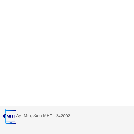
Αρ. Μητρώου MHT : 242002