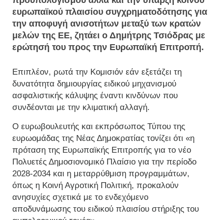
προϋπολογισμού αλλά και την ύπαρξη κοινού
ευρωπαϊκού πλαισίου συγχρηματοδότησης για
την αποφυγή ανισοτήτων μεταξύ των κρατών
μελών της ΕΕ, ζητάει ο Δημήτρης Τσιόδρας με
ερώτησή του προς την Ευρωπαϊκή Επιτροπή.
Επιπλέον, ρωτά την Κομισιόν εάν εξετάζει τη
δυνατότητα δημιουργίας ειδικού μηχανισμού
ασφαλιστικής κάλυψης έναντι κινδύνων που
συνδέονται με την κλιματική αλλαγή.
Ο ευρωβουλευτής και εκπρόσωπος Τύπου της
ευρωομάδας της Νέας Δημοκρατίας τονίζει ότι «η
πρόταση της Ευρωπαϊκής Επιτροπής για το νέο
Πολυετές Δημοσιονομικό Πλαίσιο για την περίοδο
2028-2034 και η μεταρρύθμιση προγραμμάτων,
όπως η Κοινή Αγροτική Πολιτική, προκαλούν
ανησυχίες σχετικά με το ενδεχόμενο
αποδυνάμωσης του ειδικού πλαισίου στήριξης του