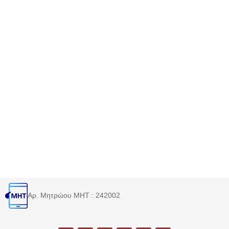
Αρ. Μητρώου MHT : 242002