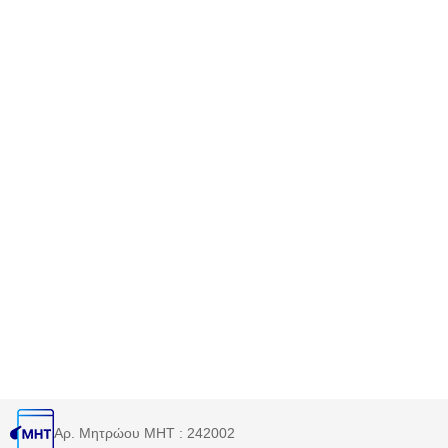
Αρ. Μητρώου MHT : 242002