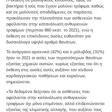
Η έκθεση σε βιολογικούς κινδύνους, ιδίως σε
βακτήρια ή ιούς που έχουν μολύνει τρόφιμα, καθώς
και σε μολύνσεις αποδιδόμενες σε παράσιτα,
προκάλεσαν την πλειονότητα των ασθενειών που
οφείλονταν στην κατανάλωση ανθυγιεινών
τροφίμων (περίπου 860 εκατ. το 2021), ενώ η
έκθεση σε επικίνδυνες ουσίες ευθυνόταν για
δυσανάλογα υψηλό αριθμό θανάτων.
Το ανόργανο αρσενικό (42%) και ο μόλυβδος (31%)
ήταν το 2021 οι αιτίες των περισσότερων θανάτων
εξαιτίας χημικών ουσιών, κυρίως εξαιτίας του ότι η
έκθεση στις ουσίες αυτές αυξάνει τον κίνδυνο
καρδιαγγειακών παθήσεων και καρκίνων,
σημειώνεται.
«Τα δεδομένα δείχνουν ότι οι ασθένειες που
οφείλονται στην κατανάλωση ανθυγιεινών
τροφίμων όχι μόνο επιμένουν, αλλά επιδεινώνονται
εξαιτίας της κλιματικής αλλαγής, που αυξάνει τους