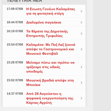
ΤΕΛΕΥΤΑΙΑ ΝΕΑ
Η Ενωση Γονέων Καλαμάτας
17:09 07/08
για τη φοιτητική στέγη
Διαλυμένα παγκάκια
16:44 07/08
Τα θέματα της Δημοτικής
16:19 07/08
Επιτροπής Τριφυλίας
Καλαμάτα: Με Πυξ Λαξ ξεκινά
15:54 07/08
απόψε το Γαστρονομικό και
Μουσικό Φεστιβάλ
Μείναμε πίσω και πρέπει να
15:28 07/08
τρέξουμε στις οδικές
υποδομές
Μουσική βραδιά απόψε στη
15:02 07/08
Μπούκα
Από 28 Αυγούστου η
14:37 07/08
ψηφιακή ενεργοποίηση της
Κάρτας Αγρότη