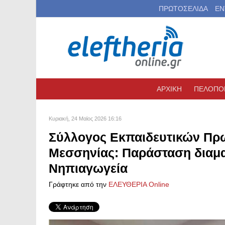
ΠΡΩΤΟΣΕΛΙΔΑ
ΕΝ
ΑΡΧΙΚΗ
ΠΕΛΟΠΟ
Κυριακή, 24 Μαϊος 2026 16:16
Σύλλογος Εκπαιδευτικών Πρ
Μεσσηνίας: Παράσταση διαμα
Νηπιαγωγεία
Γράφτηκε από την
ΕΛΕΥΘΕΡΙΑ Online