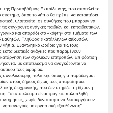
τι της Πρωτοβάθμιας Εκπαίδευσης, που αποτελεί το
ό σύστημα, όπου το νήπιο θα πρέπει να κατακτήσει
ριστικά, υλοποιείται σε συνθήκες που μπορούν να
 τις σύγχρονες ανάγκες παιδιών και εκπαιδευτικών.
δαγωγικό και απαράδεκτο «κόφτη» στα τμήματα των
 25 μαθητών. Πληθώρα ακατάλληλων αιθουσών,
 νήπια. Εξαντλητικό ωράριο για τις/τους
ές εκπαιδευτικές ανάγκες που παραμένουν
 κατάργηση των σχολικών επιτροπών. Επιφόρτιση
θήκοντα, με αποτέλεσμα να αναγκάζονται να
ακτικού τους ωραρίου.
ς συνολικότερης πολιτικής όπως για παράδειγμα,
ρίων στους δήμους δίχως τους απαραίτητους
ιτικής διαχρονικής, που δεν στηρίζει τη δίχρονη
ση. Το αποτέλεσμα είναι τραγικό: πολυπληθή
 συντηρήσεις, χωρίς δυνατότητα να λειτουργήσουν
αι νηπιαγωγούς με εργασιακή εξουθένωση”.