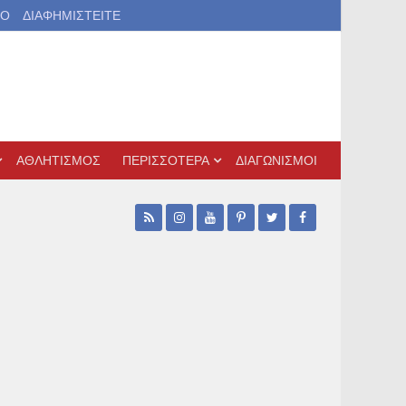
ΙΟ
ΔΙΑΦΗΜΙΣΤΕΙΤΕ
ΑΘΛΗΤΙΣΜΟΣ
ΠΕΡΙΣΣΟΤΕΡΑ
ΔΙΑΓΩΝΙΣΜΟΙ