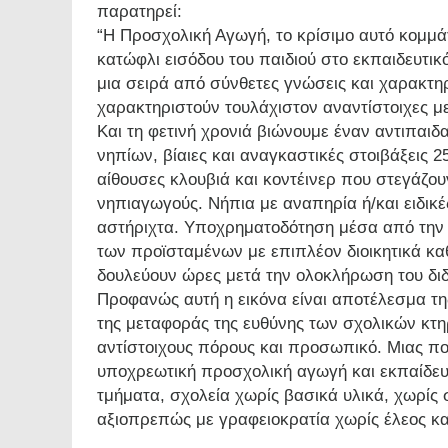
παρατηρεί:
“Η Προσχολική Αγωγή, το κρίσιμο αυτό κομμά
κατώφλι εισόδου του παιδιού στο εκπαιδευτικ
μια σειρά από σύνθετες γνώσεις και χαρακτη
χαρακτηριστούν τουλάχιστον αναντίστοιχες με
Και τη φετινή χρονιά βιώνουμε έναν αντιπαι
νηπίων, βίαιες και αναγκαστικές στοιβάξεις
αίθουσες κλουβιά και κοντέινερ που στεγάζουν
νηπιαγωγούς. Νήπια με αναπηρία ή/και ειδικ
αστήριχτα. Υποχρηματοδότηση μέσα από την
των προϊσταμένων με επιπλέον διοικητικά κα
δουλεύουν ώρες μετά την ολοκλήρωση του διδ
Προφανώς αυτή η εικόνα είναι αποτέλεσμα τη
της μεταφοράς της ευθύνης των σχολικών κτη
αντίστοιχους πόρους και προσωπικό. Μιας πολ
υποχρεωτική προσχολική αγωγή και εκπαίδευ
τμήματα, σχολεία χωρίς βασικά υλικά, χωρίς
αξιοπρεπώς με γραφειοκρατία χωρίς έλεος κ