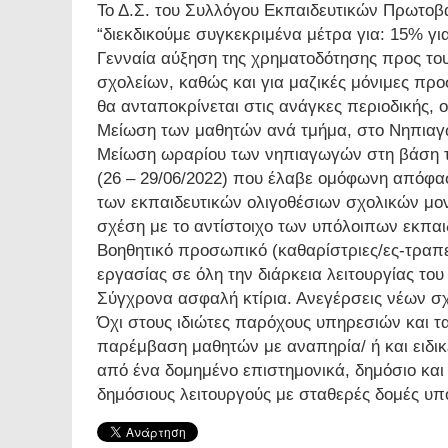
Το Δ.Σ. του Συλλόγου Εκπαιδευτικών Πρωτοβ
“διεκδικούμε συγκεκριμένα μέτρα για: 15% γι
Γενναία αύξηση της χρηματοδότησης προς τους
σχολείων, καθώς και για μαζικές μόνιμες πρ
θα ανταποκρίνεται στις ανάγκες περιοδικής,
Μείωση των μαθητών ανά τμήμα, στο Νηπιαγω
Μείωση ωραρίου των νηπιαγωγών στη βάση τ
(26 – 29/06/2022) που έλαβε ομόφωνη απόφασ
των εκπαιδευτικών ολιγοθέσιων σχολικών μο
σχέση με το αντίστοιχο των υπόλοιπων εκπα
Βοηθητικό προσωπικό (καθαρίστριες/ες-τραπε
εργασίας σε όλη την διάρκεια λειτουργίας του
Σύγχρονα ασφαλή κτίρια. Ανεγέρσεις νέων σχ
Όχι στους ιδιώτες παρόχους υπηρεσιών και τ
παρέμβαση μαθητών με αναπηρία/ ή και ειδικ
από ένα δομημένο επιστημονικά, δημόσιο κ
δημόσιους λειτουργούς με σταθερές δομές υπ