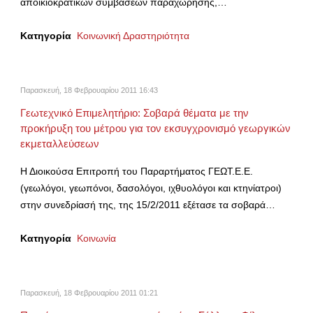
αποικιοκρατικών συμβάσεων παραχώρησης,…
Κατηγορία
Κοινωνική Δραστηριότητα
Παρασκευή, 18 Φεβρουαρίου 2011 16:43
Γεωτεχνικό Επιμελητήριο: Σοβαρά θέματα με την
προκήρυξη του μέτρου για τον εκσυγχρονισμό γεωργικών
εκμεταλλεύσεων
Η Διοικούσα Επιτροπή του Παραρτήματος ΓΕΩΤ.Ε.Ε.
(γεωλόγοι, γεωπόνοι, δασολόγοι, ιχθυολόγοι και κτηνίατροι)
στην συνεδρίασή της, της 15/2/2011 εξέτασε τα σοβαρά…
Κατηγορία
Κοινωνία
Παρασκευή, 18 Φεβρουαρίου 2011 01:21