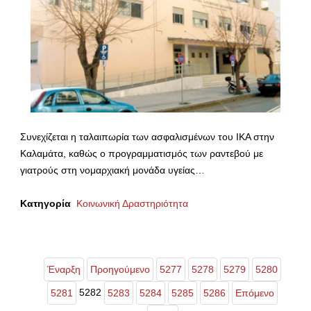
Συνεχίζεται η ταλαιπωρία των ασφαλισμένων του ΙΚΑ στην
Καλαμάτα, καθώς ο προγραμματισμός των ραντεβού με
γιατρούς στη νομαρχιακή μονάδα υγείας…
Κατηγορία
Κοινωνική Δραστηριότητα
Έναρξη
Προηγούμενο
5277
5278
5279
5280
5282
5281
5283
5284
5285
5286
Επόμενο