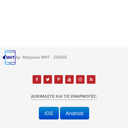
Αρ. Μητρώου MHT : 242002
ΔΟΚΙΜΆΣΤΕ ΚΑΙ ΤΙΣ ΕΦΑΡΜΟΓΈΣ:
iOS
Android