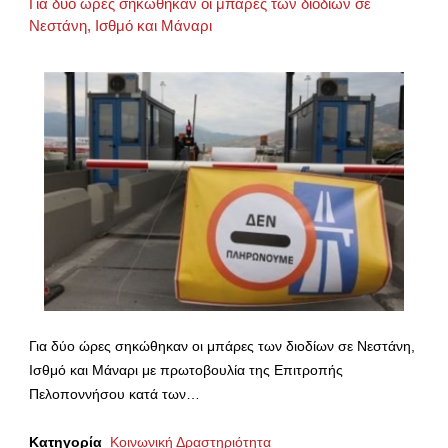
Για δύο ώρες σηκώθηκαν οι μπάρες των διοδίων σε
Νεστάνη, Ισθμό και Μάναρι
Για δύο ώρες σηκώθηκαν οι μπάρες των διοδίων σε Νεστάνη,
Ισθμό και Μάναρι με πρωτοβουλία της Επιτροπής
Πελοποννήσου κατά των…
Κατηγορία
Κοινωνική Δραστηριότητα