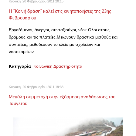
Κυριακή, 20 Φεβρουαρίου 2011 20:15
Η "Κοινή δράση" καλεί στις κινητοποιήσεις της 23ης
Φεβρουαρίου
Εργαζόμενοι, άνεργοι, συνταξιούχοι, νέοι: Ολοι στους
δρόμους και τις πλατείες.Μειώνουν δραστικά μισθούς και
συντάξεις, μεθοδεύουν το κλείσιμο σχολείων και
νοσοκομείων…
Κατηγορία
Κοινωνική Δραστηριότητα
Κυριακή, 20 Φεβρουαρίου 2011 19:33
Μεγάλη συμμετοχή στην εξόρμηση αναδάσωσης του
Ταϋγέτου