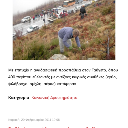
Με επιτυχία η αναδασωτική προσπάθεια στον Ταΰγετο, όπου
400 περίπου εθελοντές με αντίξοες καιρικές συνθήκες (κρύο,
ψιλόβροχο, ομίχλη, αέρας) κατάφεραν…
Κατηγορία
Κοινωνική Δραστηριότητα
Κυριακή, 20 Φεβρουαρίου 2011 19:08