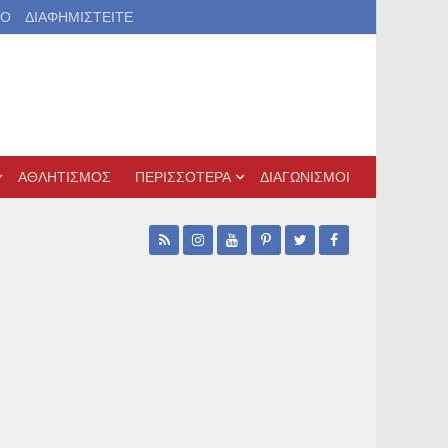
ΙΟ
ΔΙΑΦΗΜΙΣΤΕΙΤΕ
ΑΘΛΗΤΙΣΜΟΣ
ΠΕΡΙΣΣΟΤΕΡΑ
ΔΙΑΓΩΝΙΣΜΟΙ