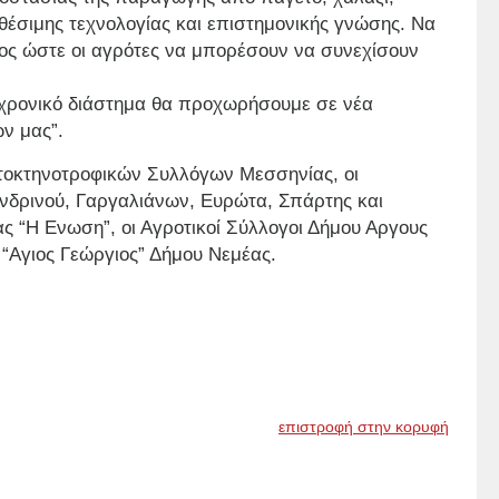
θέσιμης τεχνολογίας και επιστημονικής γνώσης. Να
ς ώστε οι αγρότες να μπορέσουν να συνεχίσουν
 χρονικό διάστημα θα προχωρήσουμε σε νέα
ν μας”.
τοκτηνοτροφικών Συλλόγων Μεσσηνίας, οι
νδρινού, Γαργαλιάνων, Ευρώτα, Σπάρτης και
ας “Η Ενωση”, οι Αγροτικοί Σύλλογοι Δήμου Αργους
 “Αγιος Γεώργιος” Δήμου Νεμέας.
επιστροφή στην κορυφή