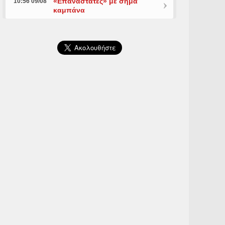
«Επαναστάτες» με σήμα
10:56 09/08
καμπάνα