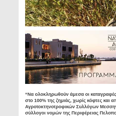
“Να ολοκληρωθούν άμεσα οι καταγραφές
στο 100% της ζημιάς, χωρίς κόφτες και 
Αγροτοκτηνοτροφικών Συλλόγων Μεσσηνία
σύλλογοι νομών της Περιφέρειας Πελοπονν