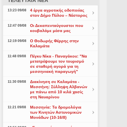
ΤΕΛΕΥΤΑΙΑ ΝΕΑ
4 έργα αγροτικής οδοποιίας
13:23 09/08
στον Δήμο Πύλου – Νέστορος
Οι Δεκαπενταύγουστοι που
12:47 09/08
κουβαλάμε μέσα μας
Ο Θοδωρής Φέρρης στην
12:19 09/08
Καλαμάτα
Πέγκυ Νίκα - Παναγάκου: "Να
11:48 09/08
μετατρέψουμε τον τουρισμό
σε σταθερή αγορά για τη
μεσσηνιακή παραγωγή"
Διακίνηση σε Καλαμάτα -
11:30 09/08
Μεσσήνη: Σύλληψη Αλβανών
με πάνω από 10 κιλά χασίς
στη Ναυαρίνου
Μεσσηνία: Τα δρομολόγια
11:21 09/08
των Κινητών Αστυνομικών
Μονάδων (10-16/8)