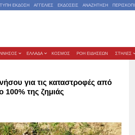
ΤΥΠΗ ΕΚΔΟΣΗ
ΑΓΓΕΛΙΕΣ
ΕΚΔΟΣΕΙΣ
ΑΝΑΖΗΤΗΣΗ
ΠΕΡΙΣΚΟΠ
ΝΝΗΣΟΣ
ΕΛΛΑΔΑ
ΚΟΣΜΟΣ
ΡΟΗ ΕΙΔΗΣΕΩΝ
ΣΤΗΛΕΣ
νήσου για τις καταστροφές από
ο 100% της ζημιάς