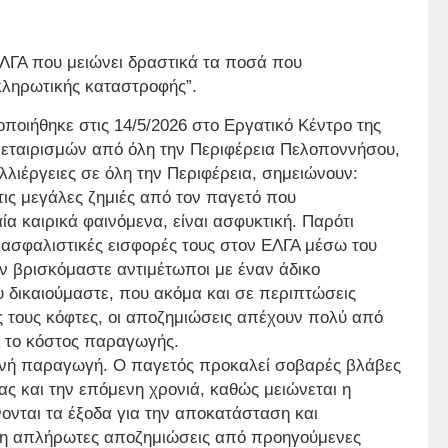
ΕΛΓΑ που μειώνει δραστικά τα ποσά που
κληρωτικής καταστροφής”.
ιήθηκε στις 14/5/2026 στο Εργατικό Κέντρο της
νεταιρισμών από όλη την Περιφέρεια Πελοποννήσου,
λιέργειες σε όλη την Περιφέρεια, σημειώνουν:
τις μεγάλες ζημιές από τον παγετό που
ία καιρικά φαινόμενα, είναι ασφυκτική. Παρότι
 ασφαλιστικές εισφορές τους στον ΕΛΓΑ μέσω του
 βρισκόμαστε αντιμέτωποι με έναν άδικο
 δικαιούμαστε, που ακόμα και σε περιπτώσεις
 τους κόφτες, οι αποζημιώσεις απέχουν πολύ από
ε το κόστος παραγωγής.
τινή παραγωγή. Ο παγετός προκαλεί σοβαρές βλάβες
ας και την επόμενη χρονιά, καθώς μειώνεται η
ονται τα έξοδα για την αποκατάσταση και
μη απλήρωτες αποζημιώσεις από προηγούμενες