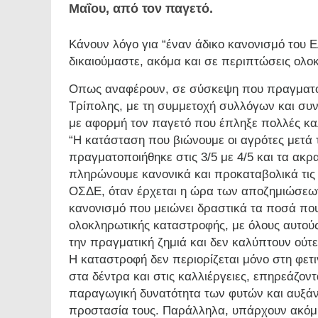
Μαΐου, από τον παγετό.
Κάνουν λόγο για “έναν άδικο κανονισμό του 
δικαιούμαστε, ακόμα και σε περιπτώσεις ολο
Οπως αναφέρουν, σε σύσκεψη που πραγματοπο
Τρίπολης, με τη συμμετοχή συλλόγων και συ
με αφορμή τον παγετό που έπληξε πολλές καλ
“Η κατάσταση που βιώνουμε οι αγρότες μετά 
πραγματοποιήθηκε στις 3/5 με 4/5 και τα ακρα
πληρώνουμε κανονικά και προκαταβολικά τις
ΟΣΔΕ, όταν έρχεται η ώρα των αποζημιώσεων
κανονισμό που μειώνει δραστικά τα ποσά που
ολοκληρωτικής καταστροφής, με όλους αυτούς
την πραγματική ζημιά και δεν καλύπτουν ούτ
Η καταστροφή δεν περιορίζεται μόνο στη φε
στα δέντρα και στις καλλιέργειες, επηρεάζοντ
παραγωγική δυνατότητα των φυτών και αυξάν
προστασία τους. Παράλληλα, υπάρχουν ακό