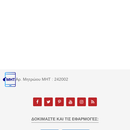
Αρ. Μητρώου MHT : 242002
ΔΟΚΙΜΆΣΤΕ ΚΑΙ ΤΙΣ ΕΦΑΡΜΟΓΈΣ: