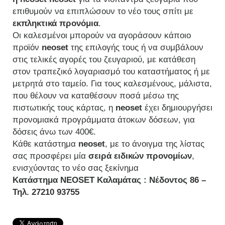
επιθυμούν να επιπλώσουν το νέο τους σπίτι με
εκπληκτικά προνόμια
.
Οι καλεσμένοι μπορούν να αγοράσουν κάποιο
προϊόν
neoset
της επιλογής τους ή να συμβάλουν
στις τελικές αγορές του ζευγαριού, με κατάθεση
στον τραπεζικό λογαριασμό του καταστήματος ή με
μετρητά στο ταμείο. Για τους καλεσμένους, μάλιστα,
που θέλουν να καταθέσουν ποσά μέσω της
πιστωτικής τους κάρτας, η
neoset
έχει δημιουργήσει
προνομιακά προγράμματα άτοκων δόσεων, για
δόσεις άνω των 400€.
Κάθε κατάστημα
neoset
, με το άνοιγμα της λίστας
σας προσφέρει μία
σειρά ειδικών προνομίων
,
ενισχύοντας το νέο σας ξεκίνημα
Κατάστημα
NEOSET
Καλαμάτας : Νέδοντος 86 –
Τηλ. 27210 93755