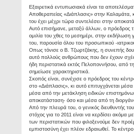
Εξαιρετικά εντυπωσιακά είναι τα αποτελέσμα
Αποθεραπείας «Διάπλασις» στην Καλαμάτα, κ
του έχει μέχρι τώρα συντελέσει στην αποκα
Αυτό επισήμανε, μεταξύ άλλων, ο πρόεδρος τ
ομιλία του χθες το μεσημέρι, στην εκδήλωση γ
του, παρουσία όλου του προσωπικού -ιατρικού,
Οπως τόνισε ο Β. Τζωρτζάκης, η συνεπής δουλ
αυτό πολλούς ανθρώπους που δεν έχουν σχέσ
ήδη περιστατικά εκτός Πελοποννήσου, από τη
σημείωσε χαρακτηριστικά.
Σκοπός είναι, συνέχισε ο πρόεδρος του κέν
στο «Διάπλασις», κι αυτό επιτυγχάνεται μέσ
μέσα από την μετάκληση ειδικών επιστημόνω
αποκατάσταση- όσο και μέσα από τη διοργάν
Από την πλευρά του, ο γενικός διευθυντής το
στόχος για το 2011 είναι να κερδίσει ακόμα 
των περιστατικών που φιλοξενούμε δεν προέρχ
εμπιστοσύνη έχει πλέον εδραιωθεί. Το κέντρο 