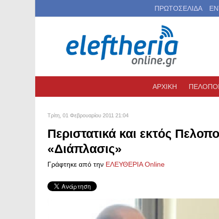
ΠΡΩΤΟΣΕΛΙΔΑ
ΕΝ
ΑΡΧΙΚΗ
ΠΕΛΟΠΟ
Τρίτη, 01 Φεβρουαρίου 2011 21:04
Περιστατικά και εκτός Πελοπ
«Διάπλασις»
Γράφτηκε από την
ΕΛΕΥΘΕΡΙΑ Online