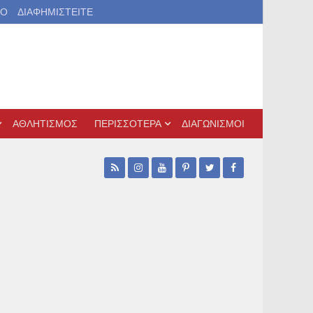
ΙΟ
ΔΙΑΦΗΜΙΣΤΕΙΤΕ
ΑΘΛΗΤΙΣΜΟΣ
ΠΕΡΙΣΣΟΤΕΡΑ
ΔΙΑΓΩΝΙΣΜΟΙ