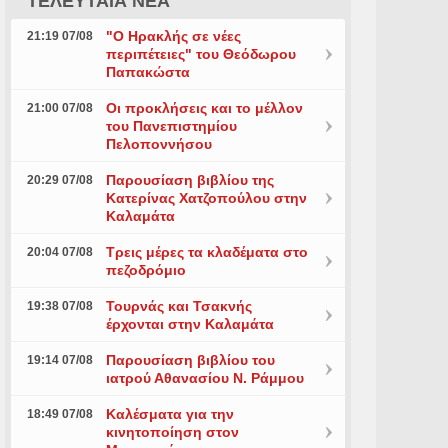
ΤΕΛΕΥΤΑΙΑ ΝΕΑ
"Ο Ηρακλής σε νέες
21:19 07/08
περιπέτειες" του Θεόδωρου
Παπακώστα
Οι προκλήσεις και το μέλλον
21:00 07/08
του Πανεπιστημίου
Πελοποννήσου
Παρουσίαση βιβλίου της
20:29 07/08
Κατερίνας Χατζοπούλου στην
Καλαμάτα
Τρεις μέρες τα κλαδέματα στο
20:04 07/08
πεζοδρόμιο
Τουρνάς και Τσακνής
19:38 07/08
έρχονται στην Καλαμάτα
Παρουσίαση βιβλίου του
19:14 07/08
ιατρού Αθανασίου Ν. Ράμμου
Καλέσματα για την
18:49 07/08
κινητοποίηση στον