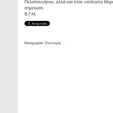
Πελοποννήσου, αλλά και στον υπόλοιπο Μορι
σημείωσε.
Β.Γ.Μ.
Κατηγορία
Οικονομία