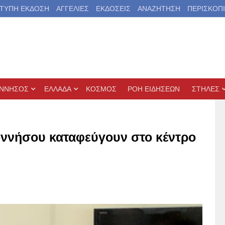
ΤΥΠΗ ΕΚΔΟΣΗ
ΑΓΓΕΛΙΕΣ
ΕΚΔΟΣΕΙΣ
ΑΝΑΖΗΤΗΣΗ
ΠΕΡΙΣΚΟΠ
ΝΝΗΣΟΣ
ΕΛΛΑΔΑ
ΚΟΣΜΟΣ
ΡΟΗ ΕΙΔΗΣΕΩΝ
ΣΤΗΛΕΣ
οννήσου καταφεύγουν στο κέντρο