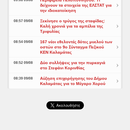
Περιφέρεια Πελοποννήσου: Τι
09:08 09/08
δείχνουν τα στοιχεία της ΕΛΣΤΑΤ για
την ιδιοκατοίκηση
Ξεκίνησε ο τρύγος της σταφίδας:
08:57 09/08
Καλή χρονιά για τα αμπέλια της
Τριφυλίας
167 νέοι εθελοντές δότες μυελού των
08:54 09/08
οστών στο 9ο Σύνταγμα Πεζικού
ΚΕΝ Καλαμάτας
Δύο συλλήψεις για την πυρκαγιά
08:52 09/08
στο Στεφάνι Κορινθίας
Αύξηση επιχορήγησης του Δήμου
08:39 09/08
Καλαμάτας για το Μέγαρο Χορού