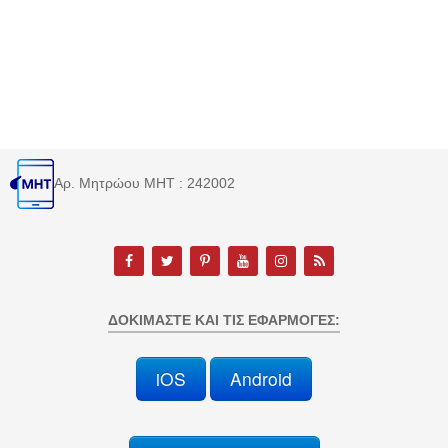
Αρ. Μητρώου MHT : 242002
ΔΟΚΙΜΆΣΤΕ ΚΑΙ ΤΙΣ ΕΦΑΡΜΟΓΈΣ:
iOS
Android