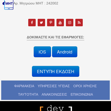
Αρ. Μητρώου MHT : 242002
ΔΟΚΙΜΆΣΤΕ ΚΑΙ ΤΙΣ ΕΦΑΡΜΟΓΈΣ:
iOS
Android
ΕΝΤΥΠΗ ΕΚΔΟΣΗ
ΦΑΡΜΑΚΕΙΑ
ΥΠΗΡΕΣΙΕΣ ΥΓΕΙΑΣ
ΟΡΟΙ ΧΡΗΣΗΣ
ΤΑΥΤΟΤΗΤΑ
ΑΝΑΚΟΙΝΩΣΕΙΣ
ΕΠΙΚΟΙΝΩΝΙΑ