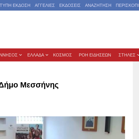
ΤΥΠΗ ΕΚΔΟΣΗ
ΑΓΓΕΛΙΕΣ
ΕΚΔΟΣΕΙΣ
ΑΝΑΖΗΤΗΣΗ
ΠΕΡΙΣΚΟΠ
ΝΝΗΣΟΣ
ΕΛΛΑΔΑ
ΚΟΣΜΟΣ
ΡΟΗ ΕΙΔΗΣΕΩΝ
ΣΤΗΛΕΣ
 Δήμο Μεσσήνης