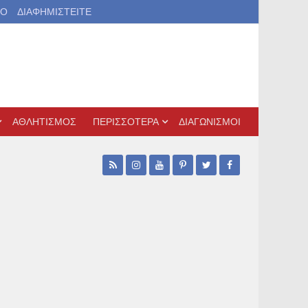
ΙΟ
ΔΙΑΦΗΜΙΣΤΕΙΤΕ
ΑΘΛΗΤΙΣΜΟΣ
ΠΕΡΙΣΣΟΤΕΡΑ
ΔΙΑΓΩΝΙΣΜΟΙ