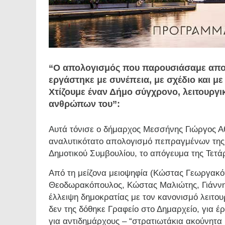
“Ο απολογισμός που παρουσιάσαμε αποτε
εργάστηκε με συνέπεια, με σχέδιο και μ
Χτίζουμε έναν Δήμο σύγχρονο, λειτουργι
ανθρώπων του”:
Αυτά τόνισε ο δήμαρχος Μεσσήνης Γιώργος 
αναλυτικότατο απολογισμό πεπραγμένων της δ
Δημοτικού Συμβουλίου, το απόγευμα της Τετά
Από τη μείζονα μειοψηφία (Κώστας Γεωργακό
Θεοδωρακόπουλος, Κώστας Μαλιώτης, Γιάννη
έλλειψη δημοκρατίας με τον κανονισμό λειτουρ
δεν της δόθηκε Γραφείο στο Δημαρχείο, για 
για αντιδημάρχους – “στρατιωτάκια ακούνητα 