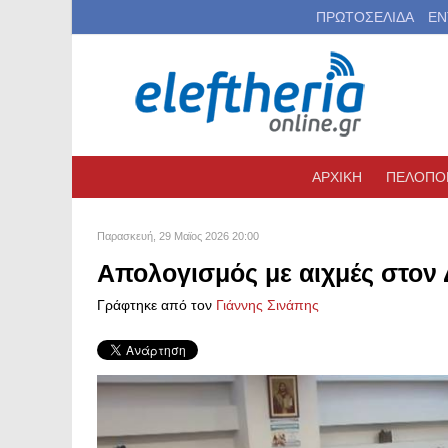
ΠΡΩΤΟΣΕΛΙΔΑ
ΕΝ
ΑΡΧΙΚΗ
ΠΕΛΟΠΟ
Παρασκευή, 29 Μαϊος 2026 20:00
Απολογισμός με αιχμές στον
Γράφτηκε από τον
Γιάννης Σινάπης