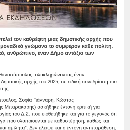
λεί τον καθρέφτη μιας δημοτικής αρχής που
ε μοναδικό γνώμονα το συμφέρον κάθε πολίτη.
κό, ανθρώπινο, έναν Δήμο αντάξιο των
Αθανασόπουλος, ολοκληρώνοντας έναν
ημοτικής αρχής του 2025, σε ειδική συνεδρίαση του
ρτης.
πουλος, Σοφία Γιάνναρη, Κώστας
ς Μπαρακάρης) ασκήθηκε έντονη κριτική για
γίας του Δ.Σ. που υιοθετήθηκε και για το γεγονός ότι
έργα που υλοποιούνται με καθυστέρηση, καθώς και
και αμίλητα”. Δεν έλειψε και η έντονη αντιπαράθεση,