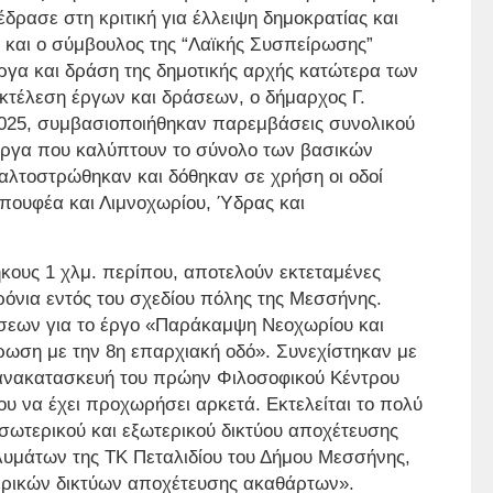
δρασε στη κριτική για έλλειψη δημοκρατίας και
ε και ο σύμβουλος της “Λαϊκής Συσπείρωσης”
γα και δράση της δημοτικής αρχής κατώτερα των
τέλεση έργων και δράσεων, ο δήμαρχος Γ.
2025, συμβασιοποιήθηκαν παρεμβάσεις συνολικού
 έργα που καλύπτουν το σύνολο των βασικών
αλτοστρώθηκαν και δόθηκαν σε χρήση οι οδοί
πουφέα και Λιμνοχωρίου, Ύδρας και
κους 1 χλμ. περίπου, αποτελούν εκτεταμένες
ρόνια εντός του σχεδίου πόλης της Μεσσήνης.
σεων για το έργο «Παράκαμψη Νεοχωρίου και
ωση με την 8η επαρχιακή οδό». Συνεχίστηκαν με
ν ανακατασκευή του πρώην Φιλοσοφικού Κέντρου
 να έχει προχωρήσει αρκετά. Εκτελείται το πολύ
σωτερικού και εξωτερικού δικτύου αποχέτευσης
υμάτων της ΤΚ Πεταλιδίου του Δήμου Μεσσήνης,
ερικών δικτύων αποχέτευσης ακαθάρτων».