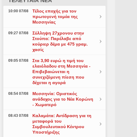
ΤΕΛΕΥΤΑΙΑ ΝΕΑ
Τέλος εποχής για τον
10:00 07/08
πρωτογενή τομέα της
Μεσσηνίας
Σύλληψη 27χρονου στην
09:27 07/08
Στούπα: Παρέλαβε από
κούριερ δέμα με 475 γραμ.
χασίς
Στα 3,90 ευρώ η τιμή του
09:05 07/08
ελαιόλαδου στη Μεσσηνία -
Επιβεβαιώνεται η
συνεχιζόμενη πίεση που
δέχεται η αγορά
Μεσσηνία: Οριστικός
08:54 07/08
ανάδοχος για το Νέα Κορώνη
- Χωματερό
Καλαμάτα: Αντίδραση για τη
08:43 07/08
μεταφορά του
Συμβουλευτικού Κέντρου
Υποστήριξης