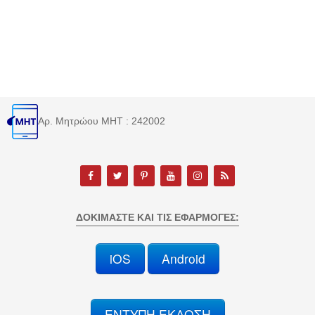
Αρ. Μητρώου MHT : 242002
ΔΟΚΙΜΆΣΤΕ ΚΑΙ ΤΙΣ ΕΦΑΡΜΟΓΈΣ:
iOS
Android
ΕΝΤΥΠΗ ΕΚΔΟΣΗ