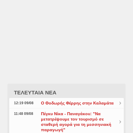
ΤΕΛΕΥΤΑΙΑ ΝΕΑ
Ο Θοδωρής Φέρρης στην Καλαμάτα
12:19 09/08
Πέγκυ Νίκα - Παναγάκου: "Να
11:48 09/08
μετατρέψουμε τον τουρισμό σε
σταθερή αγορά για τη μεσσηνιακή
παραγωγή"