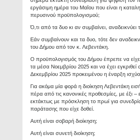
σήμερα έκτακτη συνεδρίαση για ψήφιση τoν πρ
εργάσιμη ημέρα του Μαΐου που είναι η καταλ
περυσινού προϋπολογισμού;
Ό,τι από τα δυο κι αν συμβαίνει, αναδεικνύει
Εάν συμβαίνουν και τα δυο, τότε δεν αναδεικ
του Δήμου από τον κ. Λεβεντάκη.
Ο προϋπολογισμός του Δήμου έπρεπε να είχε 
τα μέσα Νοεμβρίου 2025 και να έχει εγκριθεί
Δεκεμβρίου 2025 προκειμένου η έναρξη ισχύος
Για ακόμα μία φορά η διοίκηση Λεβεντάκη ει
πέρα από τις κανονικές προθεσμίες, με έξι –
εκτάκτως με πρόσκληση το πρωί για συνεδρία
παράτασης που είχε δοθεί.
Αυτή είναι σοβαρή διοίκηση;
Αυτή είναι συνετή διοίκηση;