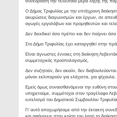
συνεδρίαση την τελευταία μέρα λήξης της πα
Ο Δήμος Τριφυλίας με την επτάχρονη διοίκησ
ακυρώσεις διαγωνισμών και έργων, σε απευθε
αγωγές εργολάβων και προμηθευτών και τελευ
Δεν διεκδικεί όσα πρέπει και δεν παίρνει όσα 
Στο Δήμο Τριφυλίας έχει καταργηθεί στην πρά
Είναι άγνωστες έννοιες στη διοίκηση Λεβεντ
συμμετοχικός προϋπολογισμός.
Δεν συζητούν, δεν ακούν, δεν διαβουλεύονται.
μόνον εκλιπαρούν για ελάχιστα, για ψίχουλα,
Εμείς όμως συναισθανόμενοι την ευθύνη στο
υπηρετούμε, συμμέτοχοι στον τραγέλαφο Λεβ
ευτελισμό του Δημοτικού Συμβουλίου Τριφυλί
Γι’ αυτό αποχωρήσαμε από την έκτακτη συνε
και αφήνουμε στην κρίση του λαού τη διοίκη