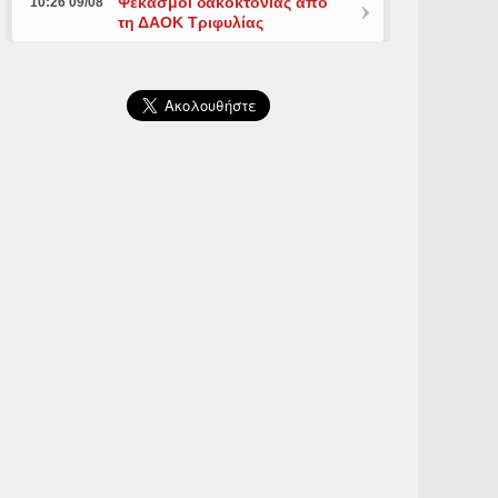
Ψεκασμοί δακοκτονίας από
10:26 09/08
τη ΔΑΟΚ Τριφυλίας