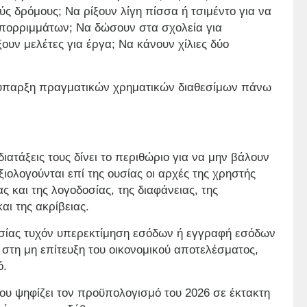
ύς δρόμους; Να ρίξουν λίγη πίσσα ή τσιμέντο για να
απορριμμάτων; Να δώσουν στα σχολεία για
ουν μελέτες για έργα; Να κάνουν χίλιες δύο
 ύπαρξη πραγματικών χρηματικών διαθεσίμων πάνω
 διατάξεις τους δίνει το περιθώριο για να μην βάλουν
ξιολογούνται επί της ουσίας οι αρχές της χρηστής
ς και της λογοδοσίας, της διαφάνειας, της
και της ακρίβειας.
 ουσίας τυχόν υπερεκτίμηση εσόδων ή εγγραφή εσόδων
 στη μη επίτευξη του οικονομικού αποτελέσματος,
ό.
που ψηφίζει τον προϋπολογισμό του 2026 σε έκτακτη