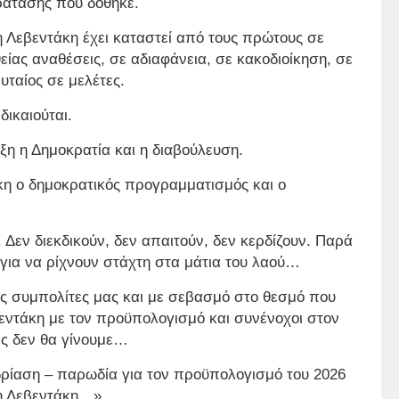
ράτασης που δόθηκε.
η Λεβεντάκη έχει καταστεί από τους πρώτους σε
ίας αναθέσεις, σε αδιαφάνεια, σε κακοδιοίκηση, σε
ταίος σε μελέτες.
δικαιούται.
ξη η Δημοκρατία και η διαβούλευση.
άκη ο δημοκρατικός προγραμματισμός και ο
 Δεν διεκδικούν, δεν απαιτούν, δεν κερδίζουν. Παρά
 για να ρίχνουν στάχτη στα μάτια του λαού…
υς συμπολίτες μας και με σεβασμό στο θεσμό που
εντάκη με τον προϋπολογισμό και συνένοχοι στον
ας δεν θα γίνουμε…
δρίαση – παρωδία για τον προϋπολογισμό του 2026
ση Λεβεντάκη…».