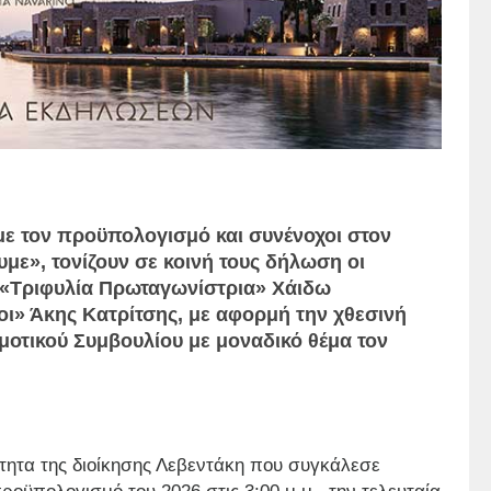
με τον προϋπολογισμό και συνένοχοι στον
υμε», τονίζουν σε κοινή τους δήλωση οι
«Τριφυλία Πρωταγωνίστρια» Χάιδω
ι» Άκης Κατρίτσης, με αφορμή την χθεσινή
μοτικού Συμβουλίου με μοναδικό θέμα τον
τητα της διοίκησης Λεβεντάκη που συγκάλεσε