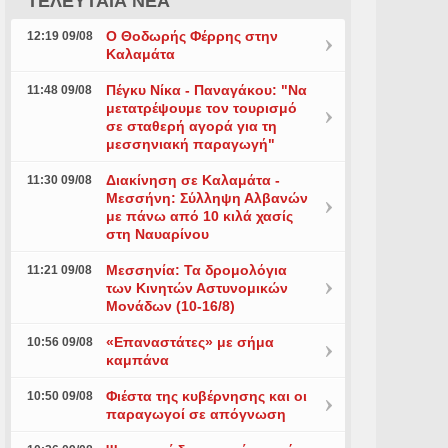
ΤΕΛΕΥΤΑΙΑ ΝΕΑ
Ο Θοδωρής Φέρρης στην
12:19 09/08
Καλαμάτα
Πέγκυ Νίκα - Παναγάκου: "Να
11:48 09/08
μετατρέψουμε τον τουρισμό
σε σταθερή αγορά για τη
μεσσηνιακή παραγωγή"
Διακίνηση σε Καλαμάτα -
11:30 09/08
Μεσσήνη: Σύλληψη Αλβανών
με πάνω από 10 κιλά χασίς
στη Ναυαρίνου
Μεσσηνία: Τα δρομολόγια
11:21 09/08
των Κινητών Αστυνομικών
Μονάδων (10-16/8)
«Επαναστάτες» με σήμα
10:56 09/08
καμπάνα
Φιέστα της κυβέρνησης και οι
10:50 09/08
παραγωγοί σε απόγνωση