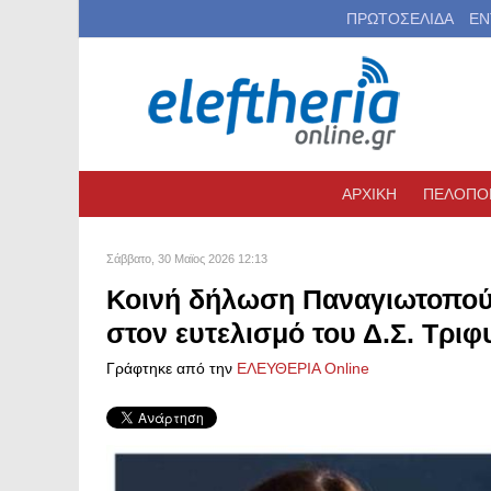
ΠΡΩΤΟΣΕΛΙΔΑ
ΕΝ
ΑΡΧΙΚΗ
ΠΕΛΟΠΟ
Σάββατο, 30 Μαϊος 2026 12:13
Κοινή δήλωση Παναγιωτοπούλ
στον ευτελισμό του Δ.Σ. Τριφ
Γράφτηκε από την
ΕΛΕΥΘΕΡΙΑ Online