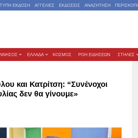
ΤΥΠΗ ΕΚΔΟΣΗ
ΑΓΓΕΛΙΕΣ
ΕΚΔΟΣΕΙΣ
ΑΝΑΖΗΤΗΣΗ
ΠΕΡΙΣΚΟΠ
ΝΝΗΣΟΣ
ΕΛΛΑΔΑ
ΚΟΣΜΟΣ
ΡΟΗ ΕΙΔΗΣΕΩΝ
ΣΤΗΛΕΣ
ου και Κατρίτση: “Συνένοχοι
υλίας δεν θα γίνουμε»