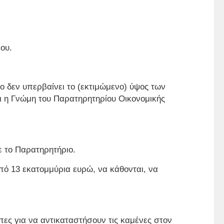
ου.
ο δεν υπερβαίνει το (εκτιμώμενο) ύψος των
ει η Γνώμη του Παρατηρητηρίου Οικονομικής
 το Παρατηρητήριο.
πό 13 εκατομμύρια ευρώ, να κάθονται, να
πες για να αντικαταστήσουν τις καμένες στον