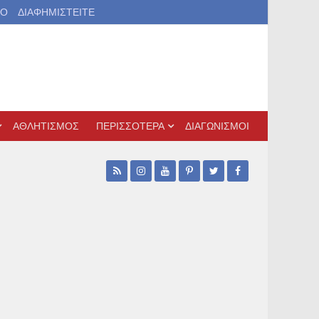
ΙΟ
ΔΙΑΦΗΜΙΣΤΕΙΤΕ
ΑΘΛΗΤΙΣΜΟΣ
ΠΕΡΙΣΣΟΤΕΡΑ
ΔΙΑΓΩΝΙΣΜΟΙ