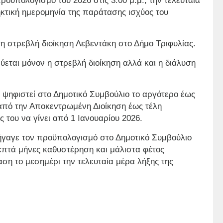
οϋπολογισμό του 2026 στις 3:00 μ.μ., την τελευταία
ηκτική ημερομηνία της παράτασης ισχύος του
 τη στρεβλή διοίκηση Λεβεντάκη στο Δήμο Τριφυλίας.
νύεται μόνον η στρεβλή διοίκηση αλλά και η διάλυση
ψηφιστεί στο Δημοτικό Συμβούλιο το αργότερο έως
 από την Αποκεντρωμένη Διοίκηση έως τέλη
 του να γίνει από 1 Ιανουαρίου 2026.
σήγαγε τον προϋπολογισμό στο Δημοτικό Συμβούλιο
 επτά μήνες καθυστέρηση και μάλιστα φέτος
ση το μεσημέρι την τελευταία μέρα λήξης της