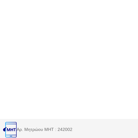
Αρ. Μητρώου MHT : 242002