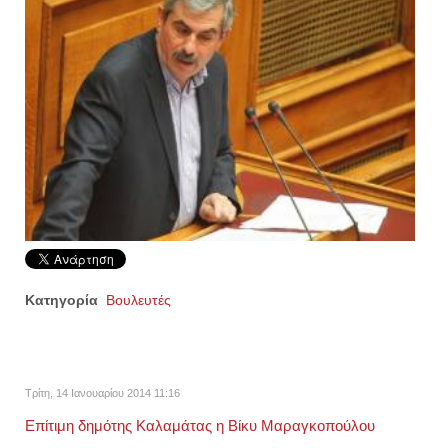
Κατηγορία
Βουλευτές
Τρίτη, 14 Ιανουαρίου 2014 11:16
Επίτιμη δημότης Καλαμάτας η Βίκυ Μαραγκοπούλου