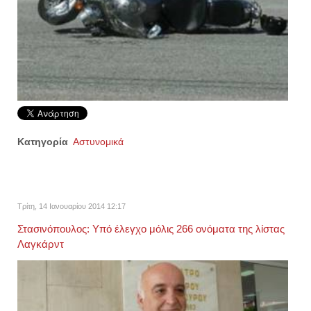
Κατηγορία
Αστυνομικά
Τρίτη, 14 Ιανουαρίου 2014 12:17
Στασινόπουλος: Υπό έλεγχο μόλις 266 ονόματα της λίστας
Λαγκάρντ