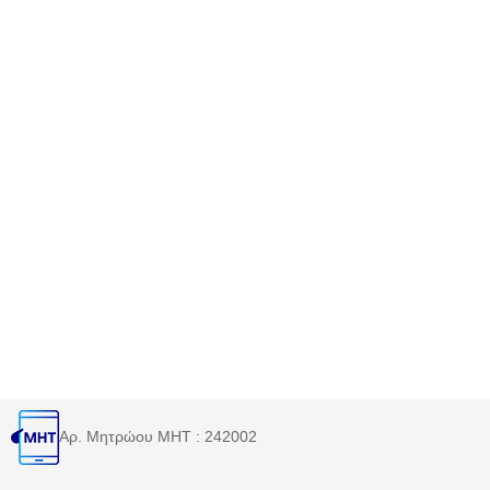
Αρ. Μητρώου MHT : 242002