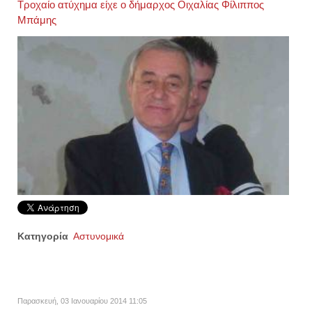
Τροχαίο ατύχημα είχε ο δήμαρχος Οιχαλίας Φίλιππος
Μπάμης
Κατηγορία
Αστυνομικά
Παρασκευή, 03 Ιανουαρίου 2014 11:05