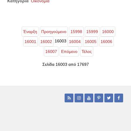
Κατηγορία
Οικονομία
Έναρξη
Προηγούμενο
15998
15999
16000
16003
16001
16002
16004
16005
16006
16007
Επόμενο
Τέλος
Σελίδα 16003 από 17697