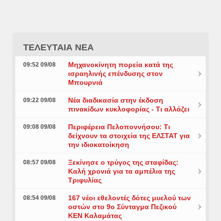
ΤΕΛΕΥΤΑΙΑ ΝΕΑ
Μηχανοκίνητη πορεία κατά της
09:52 09/08
ισραηλινής επένδυσης στον
Μπουρνιά
Νέα διαδικασία στην έκδοση
09:22 09/08
πινακίδων κυκλοφορίας - Τι αλλάζει
Περιφέρεια Πελοποννήσου: Τι
09:08 09/08
δείχνουν τα στοιχεία της ΕΛΣΤΑΤ για
την ιδιοκατοίκηση
Ξεκίνησε ο τρύγος της σταφίδας:
08:57 09/08
Καλή χρονιά για τα αμπέλια της
Τριφυλίας
167 νέοι εθελοντές δότες μυελού των
08:54 09/08
οστών στο 9ο Σύνταγμα Πεζικού
ΚΕΝ Καλαμάτας