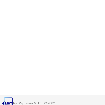
Αρ. Μητρώου MHT : 242002