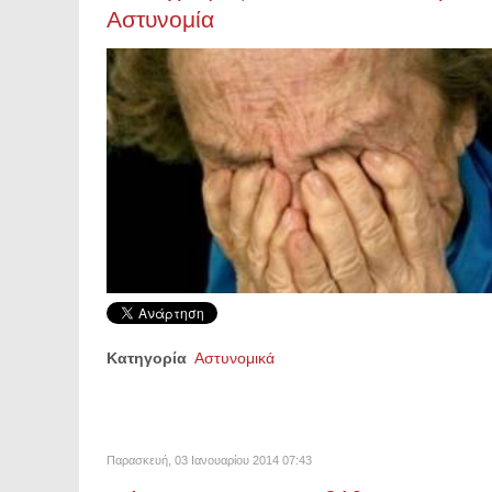
Αστυνομία
Κατηγορία
Αστυνομικά
Παρασκευή, 03 Ιανουαρίου 2014 07:43