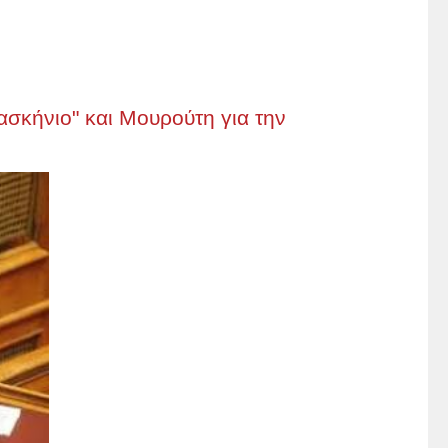
σκήνιο" και Μουρούτη για την