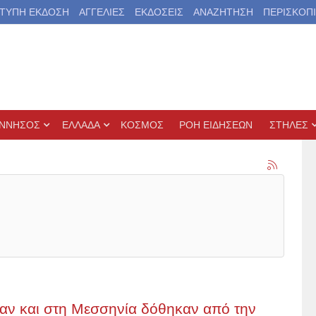
ΤΥΠΗ ΕΚΔΟΣΗ
ΑΓΓΕΛΙΕΣ
ΕΚΔΟΣΕΙΣ
ΑΝΑΖΗΤΗΣΗ
ΠΕΡΙΣΚΟΠ
ΝΝΗΣΟΣ
ΕΛΛΑΔΑ
ΚΟΣΜΟΣ
ΡΟΗ ΕΙΔΗΣΕΩΝ
ΣΤΗΛΕΣ
ν και στη Μεσσηνία δόθηκαν από την