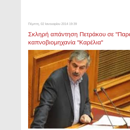
Πέμπτη, 02 Ιανουαρίου 2014 19:39
Σκληρή απάντηση Πετράκου σε "Παρα
καπνοβιομηχανία "Καρέλια"