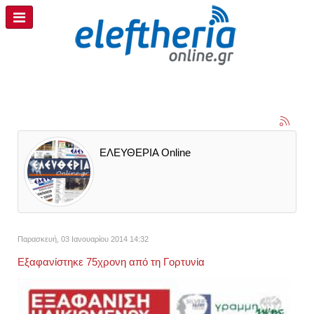
ΕΛΕΥΘΕΡΙΑ Online
Παρασκευή, 03 Ιανουαρίου 2014 14:32
Εξαφανίστηκε 75χρονη από τη Γορτυνία