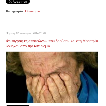
Κατηγορία
Οικονομία
Πέμπτη, 02 Ιανουαρίου 2014 20:28
Φωτογραφίες απατεώνων που δρούσαν και στη Μεσσηνία
δόθηκαν από την Αστυνομία