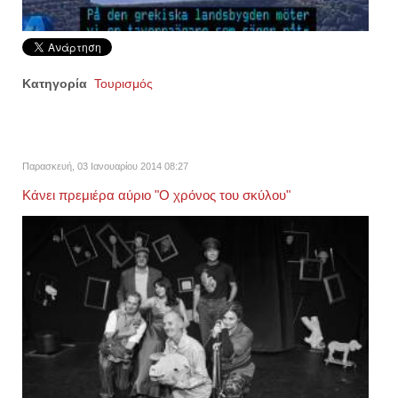
Κατηγορία
Τουρισμός
Παρασκευή, 03 Ιανουαρίου 2014 08:27
Κάνει πρεμιέρα αύριο "Ο χρόνος του σκύλου"