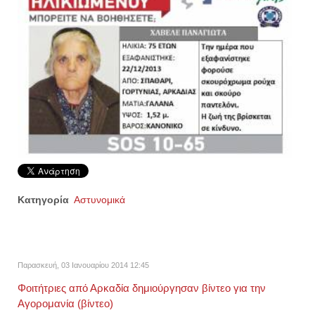
Κατηγορία
Αστυνομικά
Παρασκευή, 03 Ιανουαρίου 2014 12:45
Φοιτήτριες από Αρκαδία δημιούργησαν βίντεο για την
Αγορομανία (βίντεο)