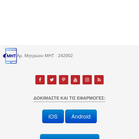
Αρ. Μητρώου MHT : 242002
ΔΟΚΙΜΆΣΤΕ ΚΑΙ ΤΙΣ ΕΦΑΡΜΟΓΈΣ:
iOS
Android