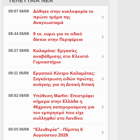
ΤΕΛΕΥΤΑΙΑ ΝΕΑ
Δόθηκε στην κυκλοφορία το
09:07 06/08
πρώτο τμήμα της
Αναγνωσταρά
9 εκ. ευρώ για το οδικό
08:44 06/08
δίκτυο στην Περιφέρεια
Καλαμάτα: Εργασίες
08:27 06/08
αναβάθμισης στο Κλειστό
Γυμναστήριο
Εργατικό Κέντρο Καλαμάτας:
08:11 06/08
Συγκέντρωση ειδών πρώτης
ανάγκης για τη Δυτική Αττική
Υπόθεση Marfin: Επιστρέφει
08:02 06/08
σήμερα στην Ελλάδα η
46χρονη κατηγορούμενη για
τον εμπρησμό που είχε
συλληφθεί στο Λονδίνο
"Ελευθερία" - Πέμπτη 6
00:55 06/08
Αυγούστου 2026