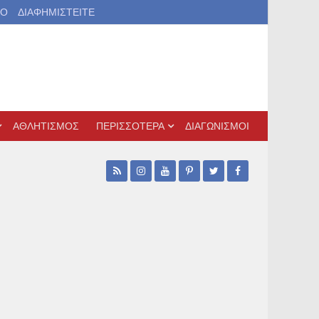
ΙΟ
ΔΙΑΦΗΜΙΣΤΕΙΤΕ
ΑΘΛΗΤΙΣΜΟΣ
ΠΕΡΙΣΣΟΤΕΡΑ
ΔΙΑΓΩΝΙΣΜΟΙ