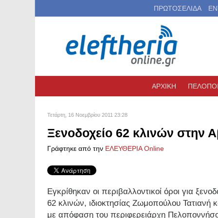
ΠΡΩΤΟΣΕΛΙΔΑ
ΕΝ
ΑΡΧΙΚΗ
ΠΕΛΟΠΟ
Τετάρτη, 16 Νοεμβρίου 2011 23:28
Ξενοδοχείο 62 κλινών στην Α
Γράφτηκε από την
ΕΛΕΥΘΕΡΙΑ Online
Εγκρίθηκαν οι περιβαλλοντικοί όροι για ξεν
62 κλινών, ιδιοκτησίας Ζωμοπούλου Τατιανή κ
με απόφαση του περιφερειάρχη Πελοποννήσου 