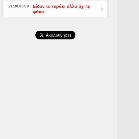
Είδαν το τυράκι αλλά όχι τη
21:38 05/08
φάκα