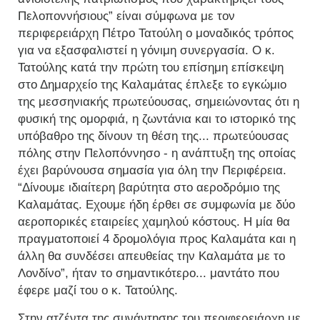
Πελοποννήσιους” είναι σύμφωνα με τον
περιφερειάρχη Πέτρο Τατούλη ο μοναδικός τρόπος
για να εξασφαλιστεί η γόνιμη συνεργασία. Ο κ.
Τατούλης κατά την πρώτη του επίσημη επίσκεψη
στο Δημαρχείο της Καλαμάτας έπλεξε το εγκώμιο
της μεσσηνιακής πρωτεύουσας, σημειώνοντας ότι η
φυσική της ομορφιά, η ζωντάνια και το ιστορικό της
υπόβαθρο της δίνουν τη θέση της... πρωτεύουσας
πόλης στην Πελοπόννησο - η ανάπτυξη της οποίας
έχει βαρύνουσα σημασία για όλη την Περιφέρεια.
“Δίνουμε ιδιαίτερη βαρύτητα στο αεροδρόμιο της
Καλαμάτας. Εχουμε ήδη έρθει σε συμφωνία με δύο
αεροπορικές εταιρείες χαμηλού κόστους. Η μία θα
πραγματοποιεί 4 δρομολόγια προς Καλαμάτα και η
άλλη θα συνδέσει απευθείας την Καλαμάτα με το
Λονδίνο”, ήταν το σημαντικότερο... μαντάτο που
έφερε μαζί του ο κ. Τατούλης.
Στην ατζέντα της συνάντησης του περιφερειάρχη με