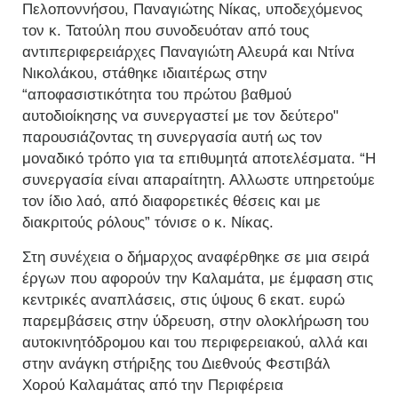
Πελοποννήσου, Παναγιώτης Νίκας, υποδεχόμενος
τον κ. Τατούλη που συνοδευόταν από τους
αντιπεριφερειάρχες Παναγιώτη Αλευρά και Ντίνα
Νικολάκου, στάθηκε ιδιαιτέρως στην
“αποφασιστικότητα του πρώτου βαθμού
αυτοδιοίκησης να συνεργαστεί με τον δεύτερο"
παρουσιάζοντας τη συνεργασία αυτή ως τον
μοναδικό τρόπο για τα επιθυμητά αποτελέσματα. “Η
συνεργασία είναι απαραίτητη. Αλλωστε υπηρετούμε
τον ίδιο λαό, από διαφορετικές θέσεις και με
διακριτούς ρόλους” τόνισε ο κ. Νίκας.
Στη συνέχεια ο δήμαρχος αναφέρθηκε σε μια σειρά
έργων που αφορούν την Καλαμάτα, με έμφαση στις
κεντρικές αναπλάσεις, στις ύψους 6 εκατ. ευρώ
παρεμβάσεις στην ύδρευση, στην ολοκλήρωση του
αυτοκινητόδρομου και του περιφερειακού, αλλά και
στην ανάγκη στήριξης του Διεθνούς Φεστιβάλ
Χορού Καλαμάτας από την Περιφέρεια