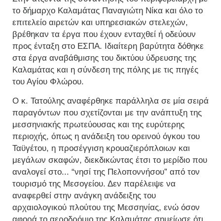
το δήμαρχο Καλαμάτας Παναγιώτη Νίκα και όλο το
επιτελείο αιρετών και υπηρεσιακών στελεχών,
βρέθηκαν τα έργα που έχουν ενταχθεί ή οδεύουν
προς ένταξη στο ΕΣΠΑ. Ιδιαίτερη βαρύτητα δόθηκε
στα έργα αναβάθμισης του δικτύου ύδρευσης της
Καλαμάτας και η σύνδεση της πόλης με τις πηγές
του Αγίου Φλώρου.
Ο κ. Τατούλης αναφέρθηκε παράλληλα σε μία σειρά
παραγόντων που σχετίζονται με την ανάπτυξη της
μεσσηνιακής πρωτεύουσας και της ευρύτερης
περιοχής, όπως η ανάδειξη του ορεινού όγκου του
Ταϋγέτου, η προσέγγιση κρουαζιερόπλοιων και
μεγάλων σκαφών, διεκδικώντας έτσι το μερίδιο που
αναλογεί στο... “νησί της Πελοποννήσου” από τον
τουρισμό της Μεσογείου. Δεν παρέλειψε να
αναφερθεί στην ανάγκη ανάδειξης του
αρχαιολογικού πλούτου της Μεσσηνίας, ενώ όσον
αφορά το αεροδρόμιο της Καλαμάτας σημείωσε ότι