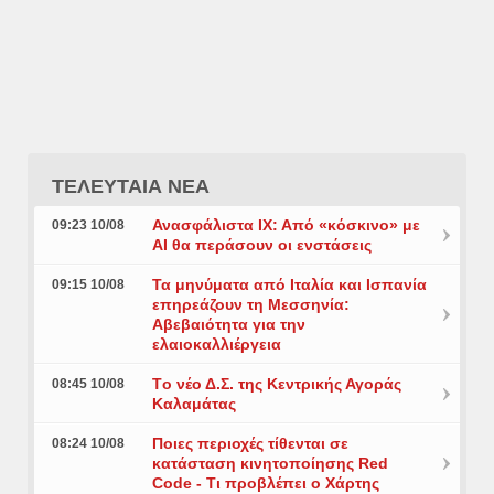
ΤΕΛΕΥΤΑΙΑ ΝΕΑ
Ανασφάλιστα ΙΧ: Από «κόσκινο» με
09:23 10/08
AI θα περάσουν οι ενστάσεις
Τα μηνύματα από Ιταλία και Ισπανία
09:15 10/08
επηρεάζουν τη Μεσσηνία:
Αβεβαιότητα για την
ελαιοκαλλιέργεια
Tο νέο Δ.Σ. της Κεντρικής Αγοράς
08:45 10/08
Καλαμάτας
Ποιες περιοχές τίθενται σε
08:24 10/08
κατάσταση κινητοποίησης Red
Code - Τι προβλέπει ο Χάρτης