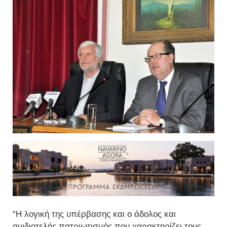
“Η λογική της υπέρβασης και ο άδολος και
ανιδιοτελής πατριωτισμός που χαρακτηρίζει τους