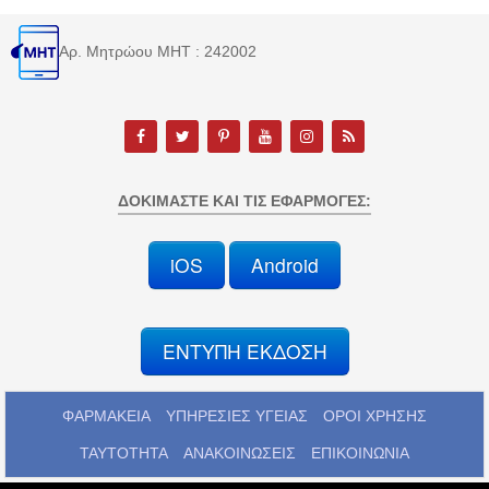
Αρ. Μητρώου MHT : 242002
ΔΟΚΙΜΆΣΤΕ ΚΑΙ ΤΙΣ ΕΦΑΡΜΟΓΈΣ:
iOS
Android
ΕΝΤΥΠΗ ΕΚΔΟΣΗ
ΦΑΡΜΑΚΕΙΑ
ΥΠΗΡΕΣΙΕΣ ΥΓΕΙΑΣ
ΟΡΟΙ ΧΡΗΣΗΣ
ΤΑΥΤΟΤΗΤΑ
ΑΝΑΚΟΙΝΩΣΕΙΣ
ΕΠΙΚΟΙΝΩΝΙΑ