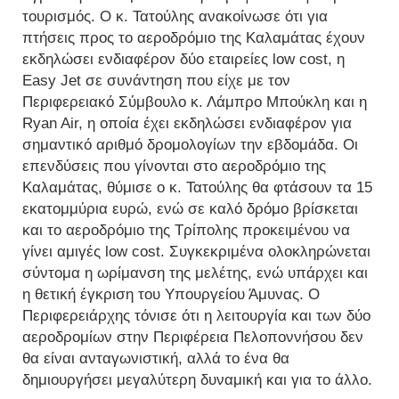
τουρισμός. Ο κ. Τατούλης ανακοίνωσε ότι για
πτήσεις προς το αεροδρόμιο της Καλαμάτας έχουν
εκδηλώσει ενδιαφέρον δύο εταιρείες low cost, η
Easy Jet σε συνάντηση που είχε με τον
Περιφερειακό Σύμβουλο κ. Λάμπρο Μπούκλη και η
Ryan Air, η οποία έχει εκδηλώσει ενδιαφέρον για
σημαντικό αριθμό δρομολογίων την εβδομάδα. Οι
επενδύσεις που γίνονται στο αεροδρόμιο της
Καλαμάτας, θύμισε ο κ. Τατούλης θα φτάσουν τα 15
εκατομμύρια ευρώ, ενώ σε καλό δρόμο βρίσκεται
και το αεροδρόμιο της Τρίπολης προκειμένου να
γίνει αμιγές low cost. Συγκεκριμένα ολοκληρώνεται
σύντομα η ωρίμανση της μελέτης, ενώ υπάρχει και
η θετική έγκριση του Υπουργείου Άμυνας. Ο
Περιφερειάρχης τόνισε ότι η λειτουργία και των δύο
αεροδρομίων στην Περιφέρεια Πελοποννήσου δεν
θα είναι ανταγωνιστική, αλλά το ένα θα
δημιουργήσει μεγαλύτερη δυναμική και για το άλλο.