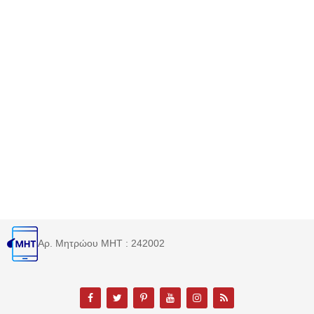
Αρ. Μητρώου MHT : 242002