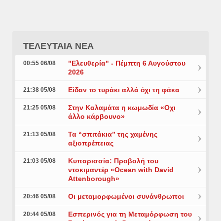
ΤΕΛΕΥΤΑΙΑ ΝΕΑ
"Ελευθερία" - Πέμπτη 6 Αυγούστου
00:55 06/08
2026
Είδαν το τυράκι αλλά όχι τη φάκα
21:38 05/08
Στην Καλαμάτα η κωμωδία «Οχι
21:25 05/08
άλλο κάρβουνο»
Τα “σπιτάκια” της χαμένης
21:13 05/08
αξιοπρέπειας
Κυπαρισσία: Προβολή του
21:03 05/08
ντοκιμαντέρ «Ocean with David
Attenborough»
Οι μεταμορφωμένοι συνάνθρωποι
20:46 05/08
Εσπερινός για τη Μεταμόρφωση του
20:44 05/08