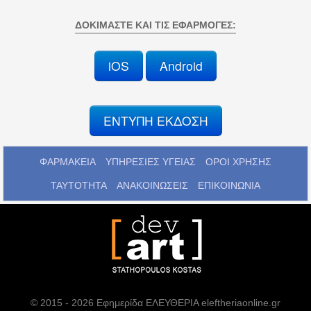
ΔΟΚΙΜΆΣΤΕ ΚΑΙ ΤΙΣ ΕΦΑΡΜΟΓΈΣ:
iOS
Android
ΕΝΤΥΠΗ ΕΚΔΟΣΗ
ΦΑΡΜΑΚΕΙΑ
ΥΠΗΡΕΣΙΕΣ ΥΓΕΙΑΣ
ΟΡΟΙ ΧΡΗΣΗΣ
ΤΑΥΤΟΤΗΤΑ
ΑΝΑΚΟΙΝΩΣΕΙΣ
ΕΠΙΚΟΙΝΩΝΙΑ
© 2015 - 2026 Εφημερίδα ΕΛΕΥΘΕΡΙΑ eleftheriaonline.gr