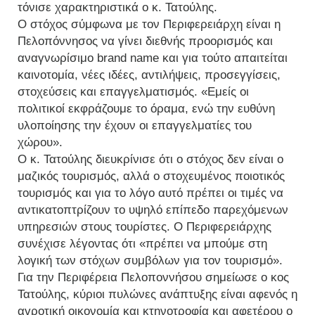
τόνισε χαρακτηριστικά ο κ. Τατούλης.
Ο στόχος σύμφωνα με τον Περιφερειάρχη είναι η
Πελοπόννησος να γίνει διεθνής προορισμός και
αναγνωρίσιμο brand name και για τούτο απαιτείται
καινοτομία, νέες ιδέες, αντιλήψεις, προσεγγίσεις,
στοχεύσεις και επαγγελματισμός. «Εμείς οι
πολιτικοί εκφράζουμε το όραμα, ενώ την ευθύνη
υλοποίησης την έχουν οι επαγγελματίες του
χώρου».
Ο κ. Τατούλης διευκρίνισε ότι ο στόχος δεν είναι ο
μαζικός τουρισμός, αλλά ο στοχευμένος ποιοτικός
τουρισμός και για το λόγο αυτό πρέπει οι τιμές να
αντικατοπτρίζουν το υψηλό επίπεδο παρεχόμενων
υπηρεσιών στους τουρίστες. Ο Περιφερειάρχης
συνέχισε λέγοντας ότι «πρέπει να μπούμε στη
λογική των στόχων συμβόλων για τον τουρισμό».
Για την Περιφέρεια Πελοποννήσου σημείωσε ο κος
Τατούλης, κύριοι πυλώνες ανάπτυξης είναι αφενός η
αγροτική οικονομία και κτηνοτροφία και αφετέρου ο