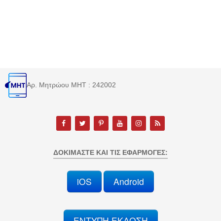
Αρ. Μητρώου MHT : 242002
ΔΟΚΙΜΆΣΤΕ ΚΑΙ ΤΙΣ ΕΦΑΡΜΟΓΈΣ:
iOS
Android
ΕΝΤΥΠΗ ΕΚΔΟΣΗ