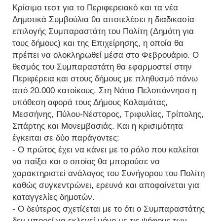
Κρίσιμο τεστ για το Περιφερειακό και τα νέα
Δημοτικά Συμβούλια θα αποτελέσει η διαδικασία
επιλογής Συμπαραστάτη του Πολίτη (Δημότη για
τους δήμους) και της Επιχείρησης, η οποία θα
πρέπει να ολοκληρωθεί μέσα στο Φεβρουάριο. Ο
θεσμός του Συμπαραστάτη θα εφαρμοστεί στην
Περιφέρεια και στους δήμους με πληθυσμό πάνω
από 20.000 κατοίκους. Στη Νότια Πελοπόννησο η
υπόθεση αφορά τους Δήμους Καλαμάτας,
Μεσσήνης, Πύλου-Νέστορος, Τριφυλίας, Τρίπολης,
Σπάρτης και Μονεμβασιάς. Και η κρισιμότητα
έγκειται σε δύο παράγοντες:
- Ο πρώτος έχει να κάνει με το ρόλο που καλείται
να παίξει και ο οποίος θα μπορούσε να
χαρακτηριστεί ανάλογος του Συνήγορου του Πολίτη
καθώς συγκεντρώνει, ερευνά και αποφαίνεται για
καταγγελίες δημοτών.
- Ο δεύτερος σχετίζεται με το ότι ο Συμπαραστάτης
δεν μπορεί να εκλεγεί μόνο με τις ψήφους των