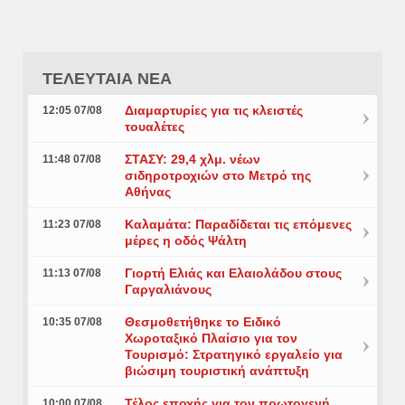
ΤΕΛΕΥΤΑΙΑ ΝΕΑ
Διαμαρτυρίες για τις κλειστές
12:05 07/08
τουαλέτες
ΣΤΑΣΥ: 29,4 χλμ. νέων
11:48 07/08
σιδηροτροχιών στο Μετρό της
Αθήνας
Καλαμάτα: Παραδίδεται τις επόμενες
11:23 07/08
μέρες η οδός Ψάλτη
Γιορτή Ελιάς και Ελαιολάδου στους
11:13 07/08
Γαργαλιάνους
Θεσμοθετήθηκε το Ειδικό
10:35 07/08
Χωροταξικό Πλαίσιο για τον
Τουρισμό: Στρατηγικό εργαλείο για
βιώσιμη τουριστική ανάπτυξη
Τέλος εποχής για τον πρωτογενή
10:00 07/08