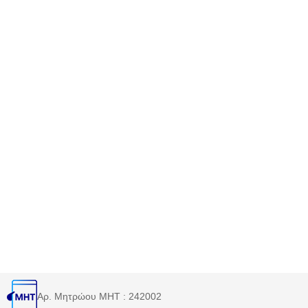
Αρ. Μητρώου MHT : 242002