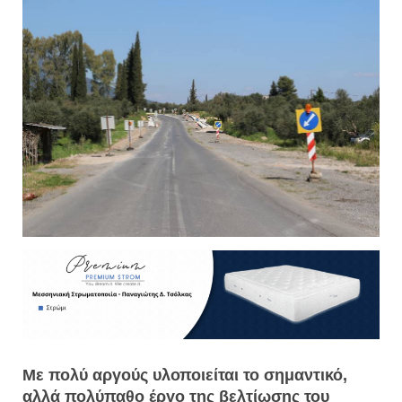
Με πολύ αργούς υλοποιείται το σημαντικό,
αλλά πολύπαθο έργο της βελτίωσης του