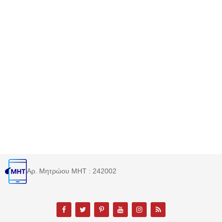
Αρ. Μητρώου MHT : 242002