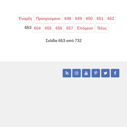
Έναρξη
Προηγούμενο
648
649
650
651
652
653
654
655
656
657
Επόμενο
Τέλος
Σελίδα 653 από 732