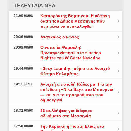
ΤΕΛΕΥΤΑΙΑ ΝΕΑ
Καταρράκτης Βαρτηγού: Η υδάτινη
21:00 08/08
όαση του Δήμου Μεσσήνης που
περιμένει να ανακαλυφθεί
Αναγκαίος ο κώνος
20:36 08/08
Οινοποιία Ψαρούλη:
20:09 08/08
Πρωταγωνίστησε στα «Iberica
Nights» του W Costa Navarino
«Sexy Laundry» αύριο στο Ανοιχτό
19:44 08/08
Θέατρο Καλαμάτας
Ανοιχτή επιστολή-Κάλεσμα: Για την
19:11 08/08
επένδυση «Nika Bay» στο Μπουρνιά
— και για το προηγούμενο που
δημιουργεί
16 συλλήψεις για διάφορα
18:32 08/08
αδικήματα στη Μεσσηνία
Την Κυριακή η Γιορτή Ελιάς στο
17:58 08/08