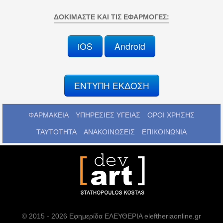
ΔΟΚΙΜΆΣΤΕ ΚΑΙ ΤΙΣ ΕΦΑΡΜΟΓΈΣ:
iOS
Android
ΕΝΤΥΠΗ ΕΚΔΟΣΗ
ΦΑΡΜΑΚΕΙΑ
ΥΠΗΡΕΣΙΕΣ ΥΓΕΙΑΣ
ΟΡΟΙ ΧΡΗΣΗΣ
ΤΑΥΤΟΤΗΤΑ
ΑΝΑΚΟΙΝΩΣΕΙΣ
ΕΠΙΚΟΙΝΩΝΙΑ
© 2015 - 2026 Εφημερίδα ΕΛΕΥΘΕΡΙΑ eleftheriaonline.gr