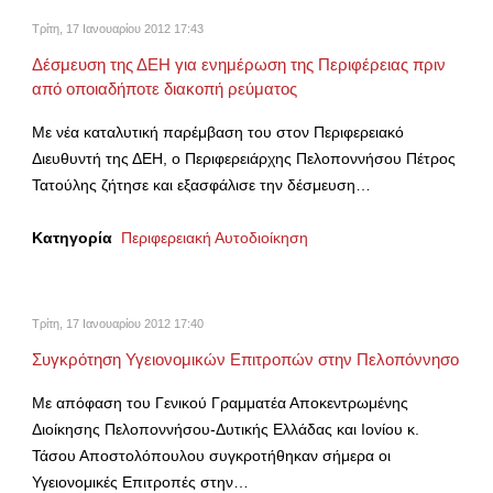
Τρίτη, 17 Ιανουαρίου 2012 17:43
Δέσμευση της ΔΕΗ για ενημέρωση της Περιφέρειας πριν
από οποιαδήποτε διακοπή ρεύματος
Με νέα καταλυτική παρέμβαση του στον Περιφερειακό
Διευθυντή της ΔΕΗ, ο Περιφερειάρχης Πελοποννήσου Πέτρος
Τατούλης ζήτησε και εξασφάλισε την δέσμευση…
Κατηγορία
Περιφερειακή Αυτοδιοίκηση
Τρίτη, 17 Ιανουαρίου 2012 17:40
Συγκρότηση Υγειονομικών Επιτροπών στην Πελοπόννησο
Με απόφαση του Γενικού Γραμματέα Αποκεντρωμένης
Διοίκησης Πελοποννήσου-Δυτικής Ελλάδας και Ιονίου κ.
Τάσου Αποστολόπουλου συγκροτήθηκαν σήμερα οι
Υγειονομικές Επιτροπές στην…