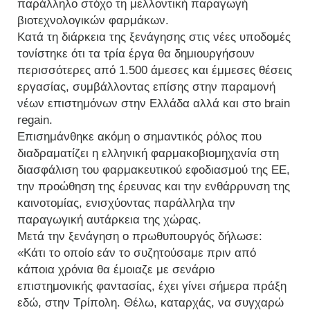
παράλληλο στόχο τη μελλοντική παραγωγή
βιοτεχνολογικών φαρμάκων.
Κατά τη διάρκεια της ξενάγησης στις νέες υποδομές
τονίστηκε ότι τα τρία έργα θα δημιουργήσουν
περισσότερες από 1.500 άμεσες και έμμεσες θέσεις
εργασίας, συμβάλλοντας επίσης στην παραμονή
νέων επιστημόνων στην Ελλάδα αλλά και στο brain
regain.
Επισημάνθηκε ακόμη ο σημαντικός ρόλος που
διαδραματίζει η ελληνική φαρμακοβιομηχανία στη
διασφάλιση του φαρμακευτικού εφοδιασμού της ΕΕ,
την προώθηση της έρευνας και την ενθάρρυνση της
καινοτομίας, ενισχύοντας παράλληλα την
παραγωγική αυτάρκεια της χώρας.
Μετά την ξενάγηση ο πρωθυπουργός δήλωσε:
«Κάτι το οποίο εάν το συζητούσαμε πριν από
κάποια χρόνια θα έμοιαζε με σενάριο
επιστημονικής φαντασίας, έχει γίνει σήμερα πράξη
εδώ, στην Τρίπολη. Θέλω, καταρχάς, να συγχαρώ