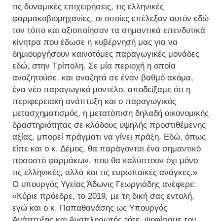
τις δυναμικές επιχειρήσεις, τις ελληνικές
φαρμακοβιομηχανίες, οι οποίες επέλεξαν αυτόν εδώ
τον τόπο και αξιοποίησαν τα σημαντικά επενδυτικά
κίνητρα που έδωσε η κυβέρνησή μας για να
δημιουργήσουν καινοτόμες παραγωγικές μονάδες
εδώ, στην Τρίπολη. Σε μία περιοχή η οποία
αναζητούσε, και αναζητά σε έναν βαθμό ακόμα,
ένα νέο παραγωγικό μοντέλο, αποδείξαμε ότι η
περιφερειακή ανάπτυξη και ο παραγωγικός
μετασχηματισμός, η μετατόπιση δηλαδή οικονομικής
δραστηριότητας σε κλάδους υψηλής προστιθέμενης
αξίας, μπορεί πράγματι να γίνει πράξη. Εδώ, όπως
είπε και ο κ. Δέμος, θα παράγονται ένα σημαντικό
ποσοστό φαρμάκων, που θα καλύπτουν όχι μόνο
τις ελληνικές, αλλά και τις ευρωπαϊκές ανάγκες.»
Ο υπουργός Υγείας Άδωνις Γεωργιάδης ανέφερε:
«Κύριε πρόεδρε, το 2019, με τη δική σας εντολή,
εγώ και ο κ. Παπαθανάσης ως Υπουργός
Ανάπτυξης και Αναπληρωτής τότε, ψηφίσαμε τον