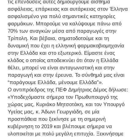
τις επενδύσεις αυτές δημιουργούμε αίσθημα
ασφάλειας, επάρκειας και αυτάρκειας στον Έλληνα
ασφαλισμένο για πολύ σημαντικές κατηγορίες
φαρμάκων. Μπορούμε να καλύψουμε πάνω από
70% των αναγκών μέσα από παραγωγές στην
Τρίπολη. Και βέβαια, σηματοδοτούμε και τη
δυναμική που έχει η ελληνική φαρμακοβιομηχανία
στην Ελλάδα και στο εξωτερικό. Είμαστε ένας
κλάδος ο οποίος αποδεικνύει ότι όταν η Ελλάδα
θέλει, μπορεί να είναι ανταγωνιστική και στην
παραγωγή και στην έρευνα. Το σύνθημά μας είναι
“παράγουμε Ελλάδα, μένουμε Ελλάδα”».
Ο αντιπρόεδρος της ΠΕΦ Δημήτριος Δέμος δήλωσε:
«Υποδεχόμαστε σήμερα τον Πρωθυπουργό της
χώρας μας, Κυριάκο Μητσοτάκη, και τον Υπουργό
Υγείας μας, κ. Άδωνι Γεωργιάδη, σε μία
προσπάθεια που ξεκίνησε με τη σημερινή
κυβέρνηση το 2019 και βλέπουμε σήμερα να
υλοποιείται με πολύ μεγάλη επιτυχία. Ξεκινήσαμε