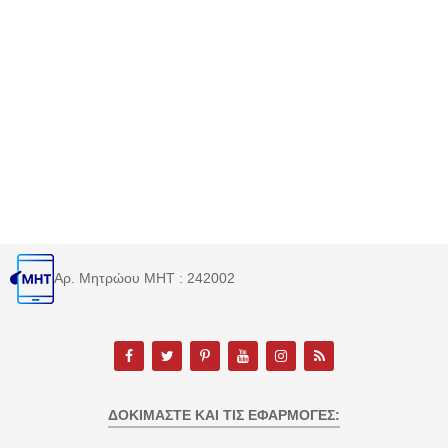
Αρ. Μητρώου MHT : 242002
ΔΟΚΙΜΆΣΤΕ ΚΑΙ ΤΙΣ ΕΦΑΡΜΟΓΈΣ: