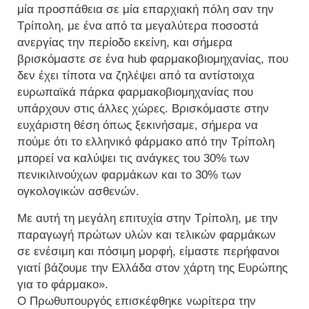
μία προσπάθεια σε μία επαρχιακή πόλη σαν την
Τρίπολη, με ένα από τα μεγαλύτερα ποσοστά
ανεργίας την περίοδο εκείνη, και σήμερα
βρισκόμαστε σε ένα hub φαρμακοβιομηχανίας, που
δεν έχει τίποτα να ζηλέψει από τα αντίστοιχα
ευρωπαϊκά πάρκα φαρμακοβιομηχανίας που
υπάρχουν στις άλλες χώρες. Βρισκόμαστε στην
ευχάριστη θέση όπως ξεκινήσαμε, σήμερα να
πούμε ότι το ελληνικό φάρμακο από την Τρίπολη
μπορεί να καλύψει τις ανάγκες του 30% των
πενικιλινούχων φαρμάκων και το 30% των
ογκολογικών ασθενών.
Με αυτή τη μεγάλη επιτυχία στην Τρίπολη, με την
παραγωγή πρώτων υλών και τελικών φαρμάκων
σε ενέσιμη και πόσιμη μορφή, είμαστε περήφανοι
γιατί βάζουμε την Ελλάδα στον χάρτη της Ευρώπης
για το φάρμακο».
Ο Πρωθυπουργός επισκέφθηκε νωρίτερα την