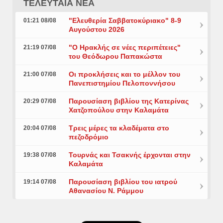
ΤΕΛΕΥΤΑΙΑ ΝΕΑ
"Ελευθερία Σαββατοκύριακο" 8-9
01:21 08/08
Αυγούστου 2026
"Ο Ηρακλής σε νέες περιπέτειες"
21:19 07/08
του Θεόδωρου Παπακώστα
Οι προκλήσεις και το μέλλον του
21:00 07/08
Πανεπιστημίου Πελοποννήσου
Παρουσίαση βιβλίου της Κατερίνας
20:29 07/08
Χατζοπούλου στην Καλαμάτα
Τρεις μέρες τα κλαδέματα στο
20:04 07/08
πεζοδρόμιο
Τουρνάς και Τσακνής έρχονται στην
19:38 07/08
Καλαμάτα
Παρουσίαση βιβλίου του ιατρού
19:14 07/08
Αθανασίου Ν. Ράμμου