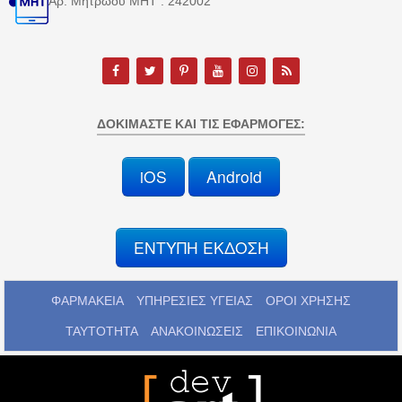
Αρ. Μητρώου MHT : 242002
ΔΟΚΙΜΆΣΤΕ ΚΑΙ ΤΙΣ ΕΦΑΡΜΟΓΈΣ:
iOS
Android
ΕΝΤΥΠΗ ΕΚΔΟΣΗ
ΦΑΡΜΑΚΕΙΑ
ΥΠΗΡΕΣΙΕΣ ΥΓΕΙΑΣ
ΟΡΟΙ ΧΡΗΣΗΣ
ΤΑΥΤΟΤΗΤΑ
ΑΝΑΚΟΙΝΩΣΕΙΣ
ΕΠΙΚΟΙΝΩΝΙΑ