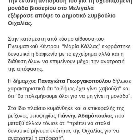
Την έντονη αντίδρασή του για τη σχεδιαζόμενη
μονάδα βιοαερίου στο Μελιγαλά
εξέφρασε απόψε το Δημοτικό Συμβούλιο
Οιχαλίας.
Στην κατάμεστη από κόσμο αίθουσα του
Πνευματικού Κέντρου
“Μαρία Κάλλας” εκφράστηκε
δυναμικά η διαφωνία με το εγχείρημα αλλά και η
διάθεση όλων να επιμείνουν μέχρι την ανατροπή
της απόφασης.
Η δήμαρχος
Παναγιώτα Γεωργακοπούλου
δήλωσε
χαρακτηριστικά ότι “ο δήμος έχει γίνει χαβούζα” και
ότι “θα πολεμήσουμε όλοι για να μη γίνει η μονάδα”.
Στο ίδιο πλαίσιο κυμάνθηκε και ο επικεφαλής της
μείζονος μειοψηφίας
Γιάννης Αδαμόπουλος
που
μεταξύ άλλων τόνισε ότι “πρέπει να σταλεί
δυναμικό μήνυμα ενότητας της Οιχαλίας για να
ανατραπεί η απόφαση”.