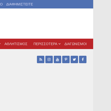
ΙΟ
ΔΙΑΦΗΜΙΣΤΕΙΤΕ
ΑΘΛΗΤΙΣΜΟΣ
ΠΕΡΙΣΣΟΤΕΡΑ
ΔΙΑΓΩΝΙΣΜΟΙ