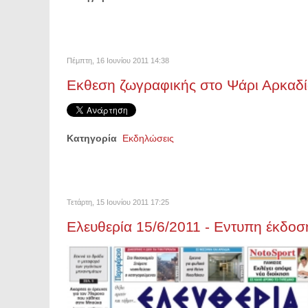
Πέμπτη, 16 Ιουνίου 2011 14:38
Εκθεση ζωγραφικής στο Ψάρι Αρκαδί
Κατηγορία
Εκδηλώσεις
Τετάρτη, 15 Ιουνίου 2011 17:25
Ελευθερία 15/6/2011 - Εντυπη έκδοσ