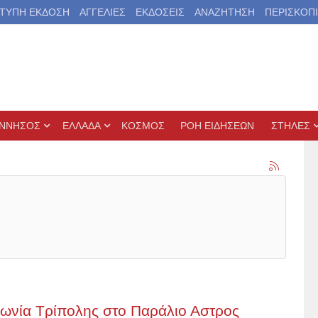
ΤΥΠΗ ΕΚΔΟΣΗ
ΑΓΓΕΛΙΕΣ
ΕΚΔΟΣΕΙΣ
ΑΝΑΖΗΤΗΣΗ
ΠΕΡΙΣΚΟΠ
ΝΝΗΣΟΣ
ΕΛΛΑΔΑ
ΚΟΣΜΟΣ
ΡΟΗ ΕΙΔΗΣΕΩΝ
ΣΤΗΛΕΣ
φωνία Τρίπολης στο Παράλιο Αστρος