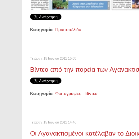
Κατηγορία
Πρωτοσέλιδο
Τετάρτη, 15 Ιουνίου 2011 15:03
Βίντεο από την πορεία των Αγανακτ
Κατηγορία
Φωτογραφίες - Βίντεο
Τετάρτη, 15 Ιουνίου 2011 14:46
Οι Αγανακτισμένοι κατέλαβαν το Διο