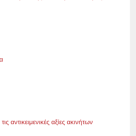
α
ις αντικειμενικές αξίες ακινήτων