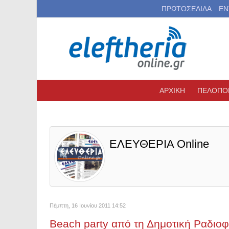
ΠΡΩΤΟΣΕΛΙΔΑ
ΕΝ
ΑΡΧΙΚΗ
ΠΕΛΟΠΟ
ΕΛΕΥΘΕΡΙΑ Online
Πέμπτη, 16 Ιουνίου 2011 14:52
Beach party από τη Δημοτική Ραδιο