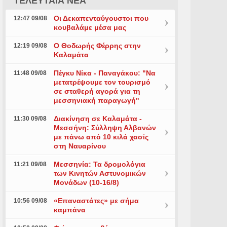
ΤΕΛΕΥΤΑΙΑ ΝΕΑ
Οι Δεκαπενταύγουστοι που
12:47 09/08
κουβαλάμε μέσα μας
Ο Θοδωρής Φέρρης στην
12:19 09/08
Καλαμάτα
Πέγκυ Νίκα - Παναγάκου: "Να
11:48 09/08
μετατρέψουμε τον τουρισμό
σε σταθερή αγορά για τη
μεσσηνιακή παραγωγή"
Διακίνηση σε Καλαμάτα -
11:30 09/08
Μεσσήνη: Σύλληψη Αλβανών
με πάνω από 10 κιλά χασίς
στη Ναυαρίνου
Μεσσηνία: Τα δρομολόγια
11:21 09/08
των Κινητών Αστυνομικών
Μονάδων (10-16/8)
«Επαναστάτες» με σήμα
10:56 09/08
καμπάνα