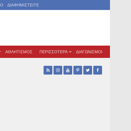
ΙΟ
ΔΙΑΦΗΜΙΣΤΕΙΤΕ
ΑΘΛΗΤΙΣΜΟΣ
ΠΕΡΙΣΣΟΤΕΡΑ
ΔΙΑΓΩΝΙΣΜΟΙ