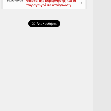
Φιέστα της κυβέρνησης και οι
10:50 09/08
παραγωγοί σε απόγνωση