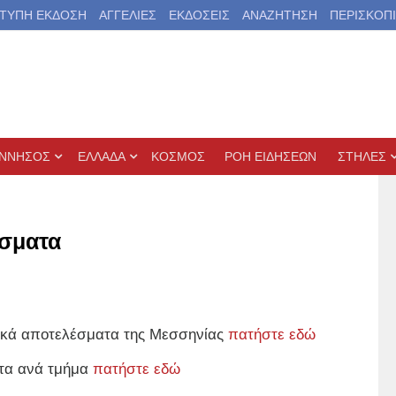
ΤΥΠΗ ΕΚΔΟΣΗ
ΑΓΓΕΛΙΕΣ
ΕΚΔΟΣΕΙΣ
ΑΝΑΖΗΤΗΣΗ
ΠΕΡΙΣΚΟΠ
ΝΝΗΣΟΣ
ΕΛΛΑΔΑ
ΚΟΣΜΟΣ
ΡΟΗ ΕΙΔΗΣΕΩΝ
ΣΤΗΛΕΣ
έσματα
γικά αποτελέσματα της Μεσσηνίας
πατήστε εδώ
ατα ανά τμήμα
πατήστε εδώ