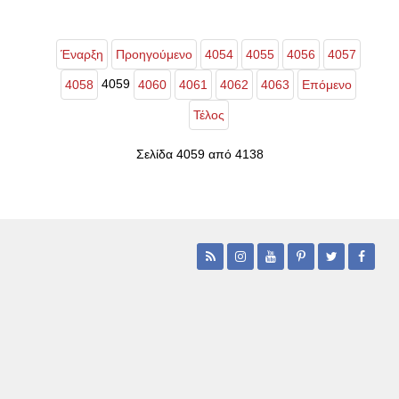
Έναρξη
Προηγούμενο
4054
4055
4056
4057
4059
4058
4060
4061
4062
4063
Επόμενο
Τέλος
Σελίδα 4059 από 4138