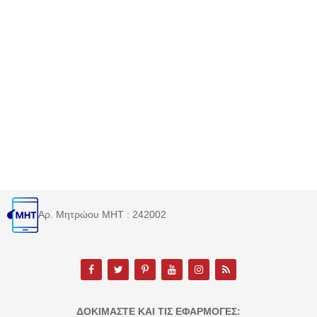
Αρ. Μητρώου MHT : 242002
ΔΟΚΙΜΆΣΤΕ ΚΑΙ ΤΙΣ ΕΦΑΡΜΟΓΈΣ: