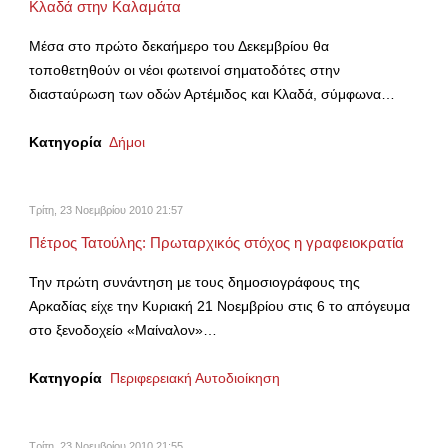
Κλαδά στην Καλαμάτα
Μέσα στο πρώτο δεκαήμερο του Δεκεμβρίου θα
τοποθετηθούν οι νέοι φωτεινοί σηματοδότες στην
διασταύρωση των οδών Αρτέμιδος και Κλαδά, σύμφωνα…
Κατηγορία
Δήμοι
Τρίτη, 23 Νοεμβρίου 2010 21:57
Πέτρος Τατούλης: Πρωταρχικός στόχος η γραφειοκρατία
Την πρώτη συνάντηση με τους δημοσιογράφους της
Αρκαδίας είχε την Κυριακή 21 Νοεμβρίου στις 6 το απόγευμα
στο ξενοδοχείο «Μαίναλον»…
Κατηγορία
Περιφερειακή Αυτοδιοίκηση
Τρίτη, 23 Νοεμβρίου 2010 21:55