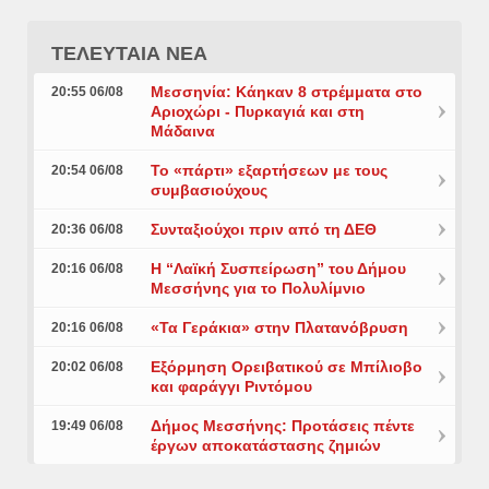
ΤΕΛΕΥΤΑΙΑ ΝΕΑ
Μεσσηνία: Κάηκαν 8 στρέμματα στο
20:55 06/08
Αριοχώρι - Πυρκαγιά και στη
Μάδαινα
Το «πάρτι» εξαρτήσεων με τους
20:54 06/08
συμβασιούχους
Συνταξιούχοι πριν από τη ΔΕΘ
20:36 06/08
Η “Λαϊκή Συσπείρωση” του Δήμου
20:16 06/08
Μεσσήνης για το Πολυλίμνιο
«Τα Γεράκια» στην Πλατανόβρυση
20:16 06/08
Εξόρμηση Ορειβατικού σε Μπίλιοβο
20:02 06/08
και φαράγγι Ριντόμου
Δήμος Μεσσήνης: Προτάσεις πέντε
19:49 06/08
έργων αποκατάστασης ζημιών