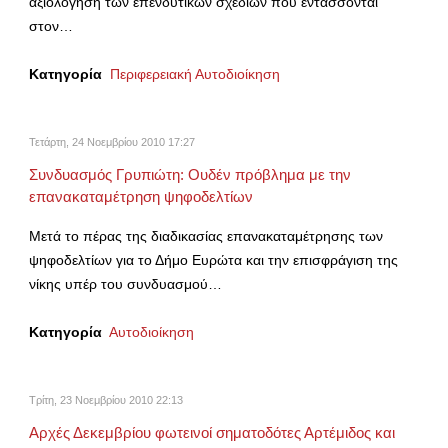
αξιολόγηση των επενδυτικών σχεδίων που εντάσσονται
στον…
Κατηγορία
Περιφερειακή Αυτοδιοίκηση
Τετάρτη, 24 Νοεμβρίου 2010 17:27
Συνδυασμός Γρυπιώτη: Ουδέν πρόβλημα με την
επανακαταμέτρηση ψηφοδελτίων
Μετά το πέρας της διαδικασίας επανακαταμέτρησης των
ψηφοδελτίων για το Δήμο Ευρώτα και την επισφράγιση της
νίκης υπέρ του συνδυασμού…
Κατηγορία
Αυτοδιοίκηση
Τρίτη, 23 Νοεμβρίου 2010 22:13
Αρχές Δεκεμβρίου φωτεινοί σηματοδότες Αρτέμιδος και