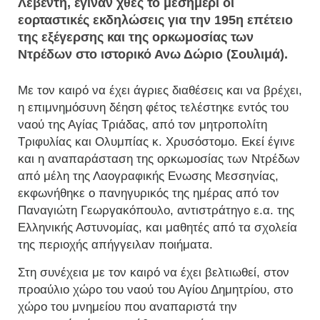
Λεβέντη, έγιναν χθες το μεσημέρι οι
εορταστικές εκδηλώσεις για την 195η επέτειο
της εξέγερσης και της ορκωμοσίας των
Ντρέδων στο ιστορικό Ανω Δώριο (Σουλιμά).
Με τον καιρό να έχει άγριες διαθέσεις και να βρέχει,
η επιμνημόσυνη δέηση φέτος τελέστηκε εντός του
ναού της Αγίας Τριάδας, από τον μητροπολίτη
Τριφυλίας και Ολυμπίας κ. Χρυσόστομο. Εκεί έγινε
και η αναπαράσταση της ορκωμοσίας των Ντρέδων
από μέλη της Λαογραφικής Ενωσης Μεσσηνίας,
εκφωνήθηκε ο πανηγυρικός της ημέρας από τον
Παναγιώτη Γεωργακόπουλο, αντιστράτηγο ε.α. της
Ελληνικής Αστυνομίας, και μαθητές από τα σχολεία
της περιοχής απήγγειλαν ποιήματα.
Στη συνέχεια με τον καιρό να έχει βελτιωθεί, στον
προαύλιο χώρο του ναού του Αγίου Δημητρίου, στο
χώρο του μνημείου που αναπαριστά την