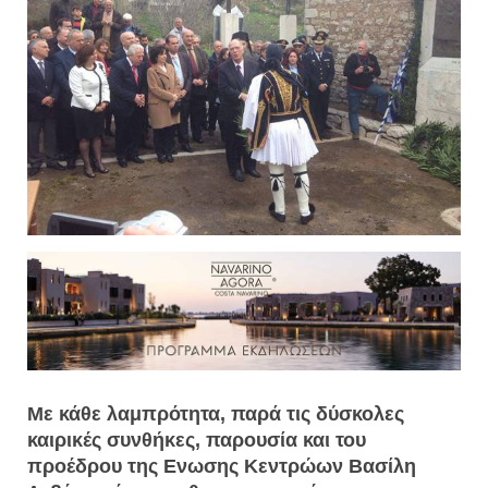
Με κάθε λαμπρότητα, παρά τις δύσκολες
καιρικές συνθήκες, παρουσία και του
προέδρου της Ενωσης Κεντρώων Βασίλη