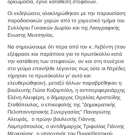
ορκωμοσία, έγινε κατάθεση στεφάνων.
Οι εκδηλώσεις ολοκληρώθηκαν με την παρουσίαση
παραδοσιακών χορών από το χορευτικό τμήμα του
Συλλόγου Γυναικών Δωρίου και της Λαογραφικής
Ενωσης Μεσσηνίας.
Να σημειώσουμε ότι πέρα από τον κ. Λεβέντη (που
εξέφρασε και παράπονα για το πρωτόκολλο κατά
την κατάθεση των στεφανιών, αν και στη συνέχεια
στο γεύμα επανήλθε λέγοντας πως ούτε οι Ντρέδες
τήρησαν το πρωτόκολλο γι' αυτό και
ελευθερώθηκαν), μεταξύ άλλων παραβρέθηκαν η
βουλευτής Γιώτα Κοζομπόλη, η αντιπεριφερειάρχης
Ελένη Αλειφέρη, ο δήμαρχος Οιχαλίας Αριστείδης
Σταθόπουλος, ο επικεφαλής της "Δημοκρατικής
Πελοποννησιακής Συνεργασίας" Παναγιώτης
Αλευράς, ο πρώην βουλευτής Γιάννης
Λαμπρόπουλος, ο αντιδήμαρχος Τριφυλίας Γιάννης
Μερκούρης, ο υπαρχηγός του Πυροσβεστικού