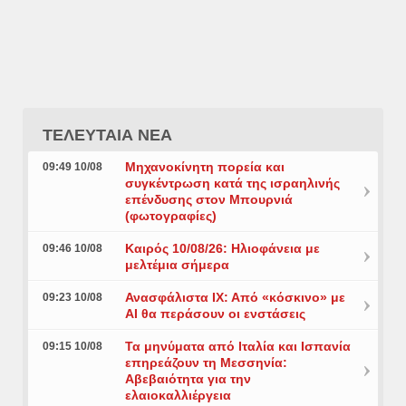
ΤΕΛΕΥΤΑΙΑ ΝΕΑ
Μηχανοκίνητη πορεία και
09:49 10/08
συγκέντρωση κατά της ισραηλινής
επένδυσης στον Μπουρνιά
(φωτογραφίες)
Καιρός 10/08/26: Ηλιοφάνεια με
09:46 10/08
μελτέμια σήμερα
Ανασφάλιστα ΙΧ: Από «κόσκινο» με
09:23 10/08
AI θα περάσουν οι ενστάσεις
Τα μηνύματα από Ιταλία και Ισπανία
09:15 10/08
επηρεάζουν τη Μεσσηνία:
Αβεβαιότητα για την
ελαιοκαλλιέργεια