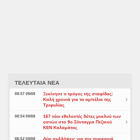
ΤΕΛΕΥΤΑΙΑ ΝΕΑ
Ξεκίνησε ο τρύγος της σταφίδας:
08:57 09/08
Καλή χρονιά για τα αμπέλια της
Τριφυλίας
167 νέοι εθελοντές δότες μυελού των
08:54 09/08
οστών στο 9ο Σύνταγμα Πεζικού
ΚΕΝ Καλαμάτας
Δύο συλλήψεις για την πυρκαγιά
08:52 09/08