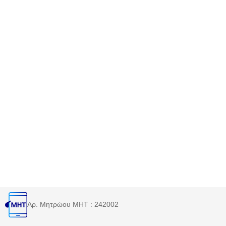
Αρ. Μητρώου MHT : 242002