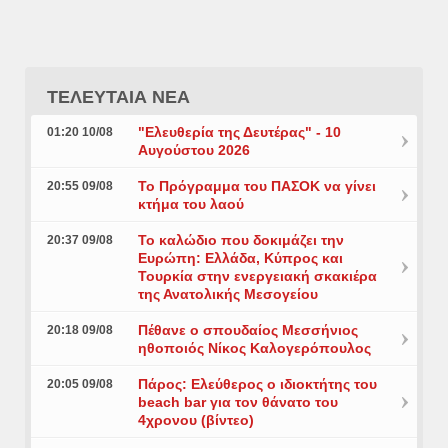
ΤΕΛΕΥΤΑΙΑ ΝΕΑ
"Ελευθερία της Δευτέρας" - 10
01:20 10/08
Αυγούστου 2026
Το Πρόγραμμα του ΠΑΣΟΚ να γίνει
20:55 09/08
κτήμα του λαού
Το καλώδιο που δοκιμάζει την
20:37 09/08
Ευρώπη: Ελλάδα, Κύπρος και
Τουρκία στην ενεργειακή σκακιέρα
της Ανατολικής Μεσογείου
Πέθανε ο σπουδαίος Μεσσήνιος
20:18 09/08
ηθοποιός Νίκος Καλογερόπουλος
Πάρος: Ελεύθερος ο ιδιοκτήτης του
20:05 09/08
beach bar για τον θάνατο του
4χρονου (βίντεο)