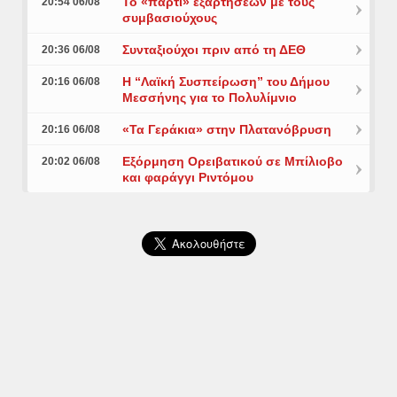
Το «πάρτι» εξαρτήσεων με τους
20:54 06/08
συμβασιούχους
Συνταξιούχοι πριν από τη ΔΕΘ
20:36 06/08
Η “Λαϊκή Συσπείρωση” του Δήμου
20:16 06/08
Μεσσήνης για το Πολυλίμνιο
«Τα Γεράκια» στην Πλατανόβρυση
20:16 06/08
Εξόρμηση Ορειβατικού σε Μπίλιοβο
20:02 06/08
και φαράγγι Ριντόμου