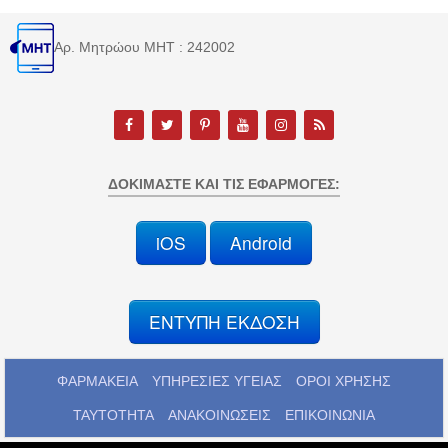
Αρ. Μητρώου MHT : 242002
ΔΟΚΙΜΆΣΤΕ ΚΑΙ ΤΙΣ ΕΦΑΡΜΟΓΈΣ:
iOS
Android
ΕΝΤΥΠΗ ΕΚΔΟΣΗ
ΦΑΡΜΑΚΕΙΑ
ΥΠΗΡΕΣΙΕΣ ΥΓΕΙΑΣ
ΟΡΟΙ ΧΡΗΣΗΣ
ΤΑΥΤΟΤΗΤΑ
ΑΝΑΚΟΙΝΩΣΕΙΣ
ΕΠΙΚΟΙΝΩΝΙΑ