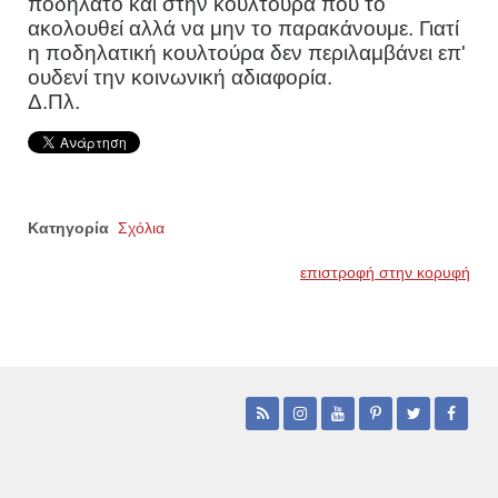
ποδήλατο και στην κουλτούρα που το
ακολουθεί αλλά να μην το παρακάνουμε. Γιατί
η ποδηλατική κουλτούρα δεν περιλαμβάνει επ'
ουδενί την κοινωνική αδιαφορία.
Δ.Πλ.
Κατηγορία
Σχόλια
επιστροφή στην κορυφή