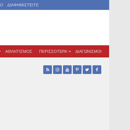
ΙΟ
ΔΙΑΦΗΜΙΣΤΕΙΤΕ
ΑΘΛΗΤΙΣΜΟΣ
ΠΕΡΙΣΣΟΤΕΡΑ
ΔΙΑΓΩΝΙΣΜΟΙ