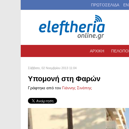
ΠΡΩΤΟΣΕΛΙΔΑ
ΕΝ
ΑΡΧΙΚΗ
ΠΕΛΟΠΟ
Σάββατο, 02 Νοεμβρίου 2013 11:04
Υπομονή στη Φαρών
Γράφτηκε από τον
Γιάννης Σινάπης