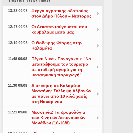
ΤΕΛΕΥΤΑΙΑ ΝΕΑ
4 έργα αγροτικής οδοποιίας
13:23 09/08
στον Δήμο Πύλου – Νέστορος
Οι Δεκαπενταύγουστοι που
12:47 09/08
κουβαλάμε μέσα μας
Ο Θοδωρής Φέρρης στην
12:19 09/08
Καλαμάτα
Πέγκυ Νίκα - Παναγάκου: "Να
11:48 09/08
μετατρέψουμε τον τουρισμό
σε σταθερή αγορά για τη
μεσσηνιακή παραγωγή"
Διακίνηση σε Καλαμάτα -
11:30 09/08
Μεσσήνη: Σύλληψη Αλβανών
με πάνω από 10 κιλά χασίς
στη Ναυαρίνου
Μεσσηνία: Τα δρομολόγια
11:21 09/08
των Κινητών Αστυνομικών
Μονάδων (10-16/8)