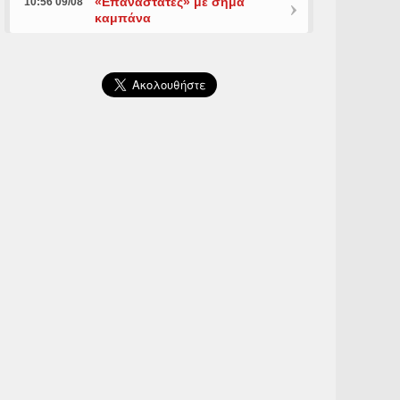
«Επαναστάτες» με σήμα
10:56 09/08
καμπάνα