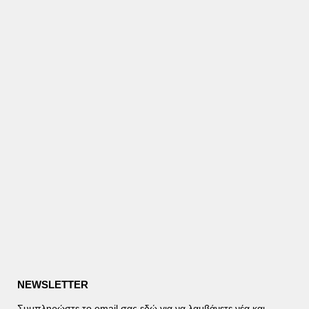
NEWSLETTER
Συμπληρώστε το email σας εδώ για να λαμβάνετε νέα και