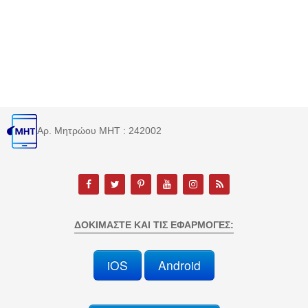
Αρ. Μητρώου MHT : 242002
ΔΟΚΙΜΆΣΤΕ ΚΑΙ ΤΙΣ ΕΦΑΡΜΟΓΈΣ:
iOS
Android