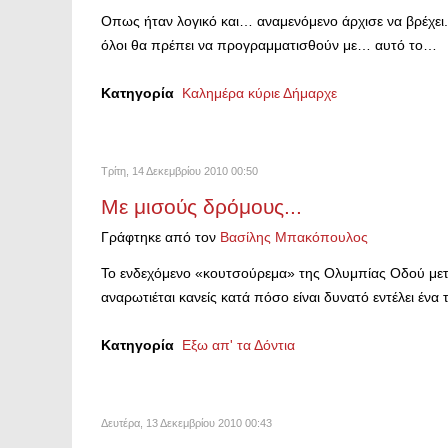
Οπως ήταν λογικό και… αναμενόμενο άρχισε να βρέχει. 
όλοι θα πρέπει να προγραμματισθούν με… αυτό το…
Κατηγορία
Καλημέρα κύριε Δήμαρχε
Τρίτη, 14 Δεκεμβρίου 2010 00:50
Με μισούς δρόμους...
Γράφτηκε από τον
Βασίλης Μπακόπουλος
Το ενδεχόμενο «κουτσούρεμα» της Ολυμπίας Οδού μετά
αναρωτιέται κανείς κατά πόσο είναι δυνατό εντέλει ένα
Κατηγορία
Εξω απ' τα Δόντια
Δευτέρα, 13 Δεκεμβρίου 2010 00:43