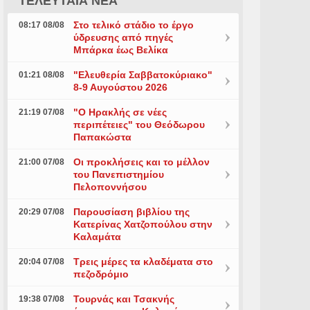
ΤΕΛΕΥΤΑΙΑ ΝΕΑ
Στο τελικό στάδιο το έργο
08:17 08/08
ύδρευσης από πηγές
Μπάρκα έως Βελίκα
"Ελευθερία Σαββατοκύριακο"
01:21 08/08
8-9 Αυγούστου 2026
"Ο Ηρακλής σε νέες
21:19 07/08
περιπέτειες" του Θεόδωρου
Παπακώστα
Οι προκλήσεις και το μέλλον
21:00 07/08
του Πανεπιστημίου
Πελοποννήσου
Παρουσίαση βιβλίου της
20:29 07/08
Κατερίνας Χατζοπούλου στην
Καλαμάτα
Τρεις μέρες τα κλαδέματα στο
20:04 07/08
πεζοδρόμιο
Τουρνάς και Τσακνής
19:38 07/08