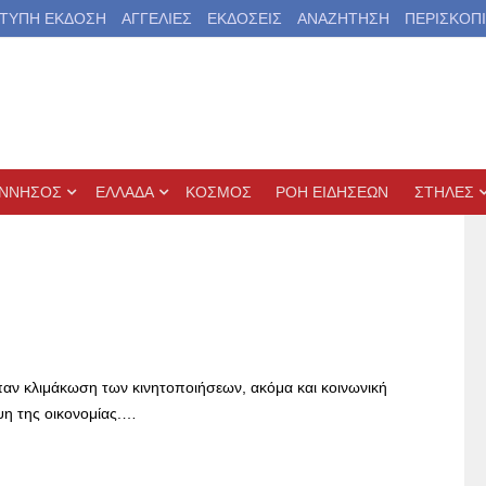
ΤΥΠΗ ΕΚΔΟΣΗ
ΑΓΓΕΛΙΕΣ
ΕΚΔΟΣΕΙΣ
ΑΝΑΖΗΤΗΣΗ
ΠΕΡΙΣΚΟΠ
ΝΝΗΣΟΣ
ΕΛΛΑΔΑ
ΚΟΣΜΟΣ
ΡΟΗ ΕΙΔΗΣΕΩΝ
ΣΤΗΛΕΣ
αν κλιμάκωση των κινητοποιήσεων, ακόμα και κοινωνική
ψη της οικονομίας.…