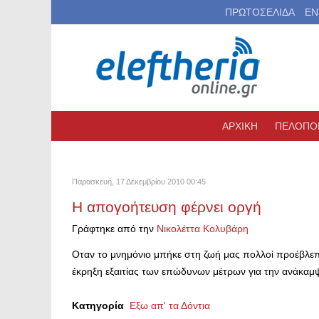
ΠΡΩΤΟΣΕΛΙΔΑ
ΕΝ
ΑΡΧΙΚΗ
ΠΕΛΟΠΟ
Παρασκευή, 17 Δεκεμβρίου 2010 00:45
Η απογοήτευση φέρνει οργή
Γράφτηκε από την
Νικολέττα Κολυβάρη
Οταν το μνημόνιο μπήκε στη ζωή μας πολλοί προέβλεπ
έκρηξη εξαιτίας των επώδυνων μέτρων για την ανάκαμ
Κατηγορία
Εξω απ' τα Δόντια