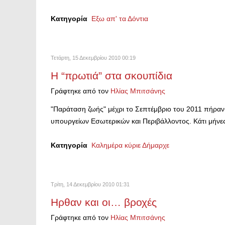
Κατηγορία
Εξω απ' τα Δόντια
Τετάρτη, 15 Δεκεμβρίου 2010 00:19
Η “πρωτιά” στα σκουπίδια
Γράφτηκε από τον
Ηλίας Μπιτσάνης
"Παράταση ζωής" μέχρι το Σεπτέμβριο του 2011 πήρα
υπουργείων Εσωτερικών και Περιβάλλοντος. Κάτι μήν
Κατηγορία
Καλημέρα κύριε Δήμαρχε
Τρίτη, 14 Δεκεμβρίου 2010 01:31
Ηρθαν και οι… βροχές
Γράφτηκε από τον
Ηλίας Μπιτσάνης