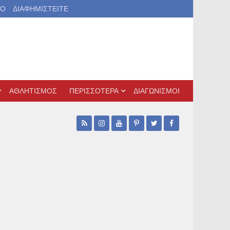
ΙΟ
ΔΙΑΦΗΜΙΣΤΕΙΤΕ
ΑΘΛΗΤΙΣΜΟΣ
ΠΕΡΙΣΣΟΤΕΡΑ
ΔΙΑΓΩΝΙΣΜΟΙ