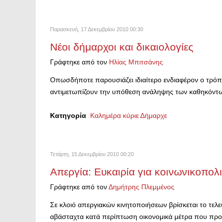
Παρασκευή, 17 Δεκεμβρίου 2010 00:30
Νέοι δήμαρχοι και δικαιολογίες
Γράφτηκε από τον
Ηλίας Μπιτσάνης
Οπωσδήποτε παρουσιάζει ιδιαίτερο ενδιαφέρον ο τρόπο
αντιμετωπίζουν την υπόθεση ανάληψης των καθηκόντω
Κατηγορία
Καλημέρα κύριε Δήμαρχε
Τετάρτη, 15 Δεκεμβρίου 2010 00:20
Απεργία: Ευκαιρία για κοινωνικοπολ
Γράφτηκε από τον
Δημήτρης Πλεμμένος
Σε κλοιό απεργιακών κινητοποιήσεων βρίσκεται το τελε
αβάσταχτα κατά περίπτωση οικονομικά μέτρα που πρ