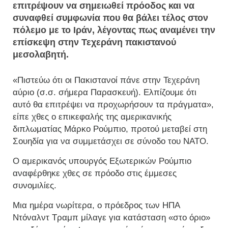
επιτρέψουν να σημειωθεί πρόοδος και να
συναφθεί συμφωνία που θα βάλει τέλος στον
πόλεμο με το Ιράν, λέγοντας πως αναμένει την
επίσκεψη στην Τεχεράνη πακιστανού
μεσολαβητή.
«Πιστεύω ότι οι Πακιστανοί πάνε στην Τεχεράνη
αύριο (σ.σ. σήμερα Παρασκευή). Ελπίζουμε ότι
αυτό θα επιτρέψει να προχωρήσουν τα πράγματα»,
είπε χθες ο επικεφαλής της αμερικανικής
διπλωματίας Μάρκο Ρούμπιο, προτού μεταβεί στη
Σουηδία για να συμμετάσχει σε σύνοδο του NATO.
Ο αμερικανός υπουργός Εξωτερικών Ρούμπιο
αναφέρθηκε χθες σε πρόοδο στις έμμεσες
συνομιλίες.
Μια ημέρα νωρίτερα, ο πρόεδρος των ΗΠΑ
Ντόναλντ Τραμπ μίλαγε για κατάσταση «στο όριο»