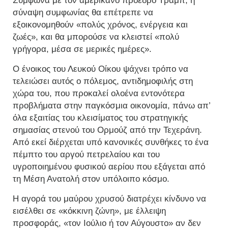
Σύμφωνα με τον αμερικανό πρόεδρο Τραμπ, η
σύναψη συμφωνίας θα επέτρεπε να
εξοικονομηθούν «πολύς χρόνος, ενέργεια και
ζωές», και θα μπορούσε να κλειστεί «πολύ
γρήγορα, μέσα σε μερικές ημέρες».
Ο ένοικος του Λευκού Οίκου ψάχνει τρόπο να
τελειώσει αυτός ο πόλεμος, αντιδημοφιλής στη
χώρα του, που προκαλεί ολοένα εντονότερα
προβλήματα στην παγκόσμια οικονομία, πάνω απ’
όλα εξαιτίας του κλεισίματος του στρατηγικής
σημασίας στενού του Ορμούζ από την Τεχεράνη.
Από εκεί διέρχεται υπό κανονικές συνθήκες το ένα
πέμπτο του αργού πετρελαίου και του
υγροποιημένου φυσικού αερίου που εξάγεται από
τη Μέση Ανατολή στον υπόλοιπο κόσμο.
Η αγορά του μαύρου χρυσού διατρέχει κίνδυνο να
εισέλθει σε «κόκκινη ζώνη», με έλλειψη
προσφοράς, «τον Ιούλιο ή τον Αύγουστο» αν δεν