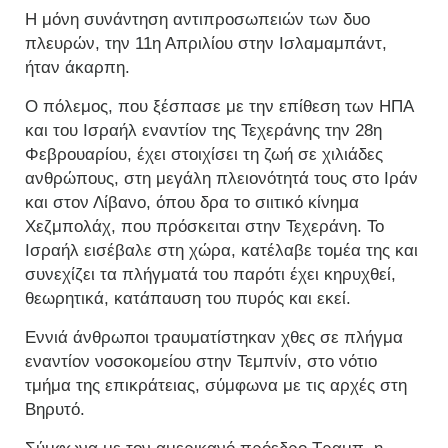
Η μόνη συνάντηση αντιπροσωπειών των δυο
πλευρών, την 11η Απριλίου στην Ισλαμαμπάντ,
ήταν άκαρπη.
Ο πόλεμος, που ξέσπασε με την επίθεση των ΗΠΑ
και του Ισραήλ εναντίον της Τεχεράνης την 28η
Φεβρουαρίου, έχει στοιχίσει τη ζωή σε χιλιάδες
ανθρώπους, στη μεγάλη πλειονότητά τους στο Ιράν
και στον Λίβανο, όπου δρα το σιιτικό κίνημα
Χεζμπολάχ, που πρόσκειται στην Τεχεράνη. Το
Ισραήλ εισέβαλε στη χώρα, κατέλαβε τομέα της και
συνεχίζει τα πλήγματά του παρότι έχει κηρυχθεί,
θεωρητικά, κατάπαυση του πυρός και εκεί.
Εννιά άνθρωποι τραυματίστηκαν χθες σε πλήγμα
εναντίον νοσοκομείου στην Τεμπνίν, στο νότιο
τμήμα της επικράτειας, σύμφωνα με τις αρχές στη
Βηρυτό.