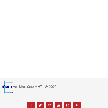
Αρ. Μητρώου MHT : 242002