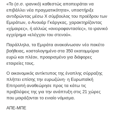
«Το (σ.σ. ιρανικό) καθεστώς αποπειράται να
επιβάλλει νέα πραγματικότητα», υποστήριξε
αντιδρώντας μέσω X σύμβουλος του προέδρου των
Εμιράτων, ο Ανουάρ Γκάργκας, χαρακτηρίζοντας
«χίμαιρες», ή αλλιώς «ονειροφαντασίες», το ιρανικό
εγχείρημα «ελέγχου του στενού».
Παράλληλα, τα Εμιράτα ανακοίνωσαν νέο πακέτο
βοήθειας, κοστολογημένο στα 350 εκατομμύρια
ευρώ και πλέον, προορισμένο για διάφορες
εταιρείες τους.
Ο οικονομικός αντίκτυπος της ένοπλης σύρραξης
πλήττει επίσης την ευρωζώνη· η Ευρωπαϊκή
Επιτροπή αναθεώρησε προς τα κάτω τις
προβλέψεις της για την ανάπτυξη στις 21 χώρες
που μοιράζονται το ενιαίο νόμισμα.
ΑΠΕ-ΜΠΕ