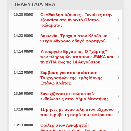
ΤΕΛΕΥΤΑΙΑ ΝΕΑ
Οι «Εκκλησιάζουσες - Γυναίκες στην
15:28 08/08
εξουσία» στο Ανοιχτό Θέατρο
Καλαμάτας
Λακωνία: Τροχαίο στον Κλαδά με
14:23 08/08
νεκρό 48χρονο οδηγό φορτηγού
Υπουργείο Εργασίας: Ο “χάρτης”
14:14 08/08
των πληρωμών από τον e-ΕΦΚΑ και
τη ΔΥΠΑ έως τις 14 Αυγούστου
Σύμβαση για αποκατάσταση
14:12 08/08
Τοιχογραφιών της Ιεράς Μονής
Επάνω Χρέπας
Συνεχίζονται οι πολιτιστικές
13:50 08/08
εκδηλώσεις στον Δήμο Μεσσήνης
11 μήνες με αναστολή στον 55χρονο
13:18 08/08
που έκρυβε τη σορό του πατέρα του
Θρίλερ στον Λυκαβηττό:
13:13 08/08
Εντοπίστηκε πτώμα - Συναγερμός