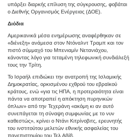
υπάρξει διαρκής επίλυση της σύγκρουσης, φοβάται
ο Διεθνής Οργανισμός Ενέργειας (ΔΟΕ).
Διόδια
Αμερικανικά μέσα ενημέρωσης αναφέρθηκαν σε
«διένεξη» ανάμεσα στον Ντόναλντ Τραμπ και τον
πιστό σύμμαχό του Μπενιαμίν Νετανιάχου,
κάνοντας λόγο για τεταμένη τηλεφωνική συνδιάλεξή
τους την Τρίτη.
Το Ισραήλ επιδιώκει την ανατροπή της Ισλαμικής
Δημοκρατίας, ορκισμένου εχθρού του εβραϊκού
κράτους, ενώ «για τις ΗΠΑ, η προτεραιότητα είναι
πάντα να αποτραπεί η απόκτηση πυρηνικών
όπλων» από την Τεχεράνη «ακόμη κι αν αυτό
συνεπάγεται τη σύναψη συμφωνίας με το νυν
καθεστώς», κρίνει ο Ντάνι Κιτρίνοβιτς, ερευνητής
του ινστιτούτου μελετών εθνικής ασφαλείας του
πανεπιστημίου του Τελ Αβίβ.