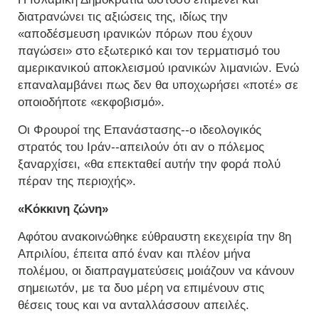
διατρανώνει τις αξιώσεις της, ιδίως την
«αποδέσμευση ιρανικών πόρων που έχουν
παγώσει» στο εξωτερικό και τον τερματισμό του
αμερικανικού αποκλεισμού ιρανικών λιμανιών. Ενώ
επαναλαμβάνει πως δεν θα υποχωρήσει «ποτέ» σε
οποιοδήποτε «εκφοβισμό».
Οι Φρουροί της Επανάστασης--ο ιδεολογικός
στρατός του Ιράν--απειλούν ότι αν ο πόλεμος
ξαναρχίσει, «θα επεκταθεί αυτήν την φορά πολύ
πέραν της περιοχής».
«Κόκκινη ζώνη»
Αφότου ανακοινώθηκε εύθραυστη εκεχειρία την 8η
Απριλίου, έπειτα από έναν και πλέον μήνα
πολέμου, οι διαπραγματεύσεις μοιάζουν να κάνουν
σημειωτόν, με τα δυο μέρη να επιμένουν στις
θέσεις τους και να ανταλλάσσουν απειλές.