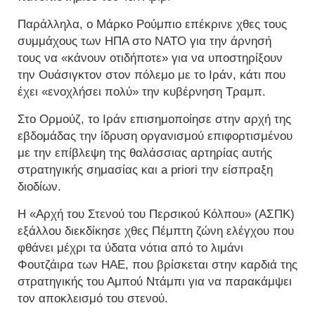
Παράλληλα, ο Μάρκο Ρούμπιο επέκρινε χθες τους
συμμάχους των ΗΠΑ στο NATO για την άρνησή
τους να «κάνουν οτιδήποτε» για να υποστηρίξουν
την Ουάσιγκτον στον πόλεμο με το Ιράν, κάτι που
έχει «ενοχλήσει πολύ» την κυβέρνηση Τραμπ.
Στο Ορμούζ, το Ιράν επισημοποίησε στην αρχή της
εβδομάδας την ίδρυση οργανισμού επιφορτισμένου
με την επίβλεψη της θαλάσσιας αρτηρίας αυτής
στρατηγικής σημασίας και a priori την είσπραξη
διοδίων.
Η «Αρχή του Στενού του Περσικού Κόλπου» (ΑΣΠΚ)
εξάλλου διεκδίκησε χθες Πέμπτη ζώνη ελέγχου που
φθάνει μέχρι τα ύδατα νότια από το λιμάνι
Φουτζάιρα των ΗΑΕ, που βρίσκεται στην καρδιά της
στρατηγικής του Αμπού Ντάμπι για να παρακάμψει
τον αποκλεισμό του στενού.