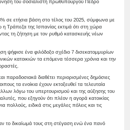
βέρνηση του σοσιαλιστή πρωθυπουργού Πέδρο
3% σε ετήσια βάση στο τέλος του 2025, σύμφωνα με
ώ η Τράπεζα της Ισπανίας εκτιμά ότι στη χώρα
οντας τη ζήτηση με τον ρυθμό κατασκευής νέων
ση ψήφισε ένα φιλόδοξο σχέδιο 7 δισεκατομμυρίων
ικών κατοικιών τα επόμενα τέσσερα χρόνια και την
οραστές.
και παραδοσιακά διαθέτει περιορισμένες δημόσιες
οιπους τα ενοίκια έχουν εκτοξευθεί τα τελευταία
άλλων λόγω του υπερτουρισμού και της αύξησης του
λυτές, που εξηγούν ότι πλέον η αγορά κατοικίας
ια πολλούς, ειδικά στις μεγάλες πόλεις και τις
αν το δικαίωμά τους στη στέγαση ενώ ένα πανό