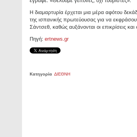
έγραφε: «Θέλουμε γείτονες, όχι τουρίστες».
Η διαμαρτυρία έρχεται μια μέρα αφότου δεκά
της ισπανικής πρωτεύουσας για να εκφράσου
Σάντσεθ, καθώς αυξάνονται οι επικρίσεις και 
Πηγή:
ertnews.gr
Κατηγορία
ΔΙΕΘΝΗ