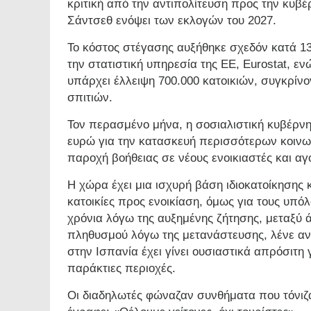
κριτική από την αντιπολίτευση προς την κυ
Σάντσεθ ενόψει των εκλογών του 2027.
Το κόστος στέγασης αυξήθηκε σχεδόν κατά 1
την στατιστική υπηρεσία της ΕΕ, Eurostat, εν
υπάρχει έλλειψη 700.000 κατοικιών, συγκρίν
σπιτιών.
Τον περασμένο μήνα, η σοσιαλιστική κυβέρνη
ευρώ για την κατασκευή περισσότερων κοινων
παροχή βοήθειας σε νέους ενοικιαστές και αγ
Η χώρα έχει μια ισχυρή βάση ιδιοκατοίκησης 
κατοικίες προς ενοικίαση, όμως για τους υπόλ
χρόνια λόγω της αυξημένης ζήτησης, μεταξύ 
πληθυσμού λόγω της μετανάστευσης, λένε ανα
στην Ισπανία έχει γίνει ουσιαστικά απρόσιτη γ
παράκτιες περιοχές.
Οι διαδηλωτές φώναζαν συνθήματα που τόνιζ