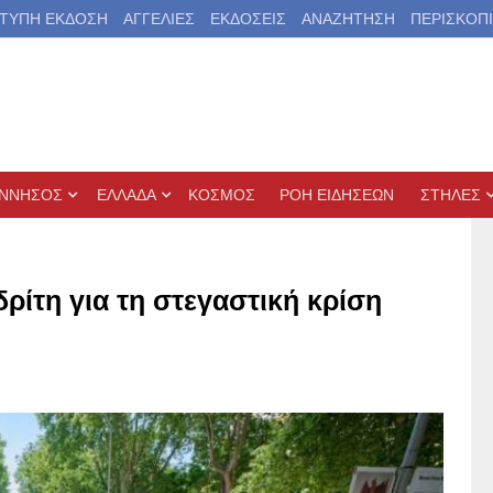
ΤΥΠΗ ΕΚΔΟΣΗ
ΑΓΓΕΛΙΕΣ
ΕΚΔΟΣΕΙΣ
ΑΝΑΖΗΤΗΣΗ
ΠΕΡΙΣΚΟΠ
ΝΝΗΣΟΣ
ΕΛΛΑΔΑ
ΚΟΣΜΟΣ
ΡΟΗ ΕΙΔΗΣΕΩΝ
ΣΤΗΛΕΣ
ίτη για τη στεγαστική κρίση