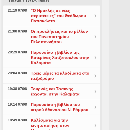
ΤΕΛΕΥΤΑΙΑ ΝΕΑ
"Ο Ηρακλής σε νέες
21:19 07/08
περιπέτειες" του Θεόδωρου
Παπακώστα
Οι προκλήσεις και το μέλλον
21:00 07/08
του Πανεπιστημίου
Πελοποννήσου
Παρουσίαση βιβλίου της
20:29 07/08
Κατερίνας Χατζοπούλου στην
Καλαμάτα
Τρεις μέρες τα κλαδέματα στο
20:04 07/08
πεζοδρόμιο
Τουρνάς και Τσακνής
19:38 07/08
έρχονται στην Καλαμάτα
Παρουσίαση βιβλίου του
19:14 07/08
ιατρού Αθανασίου Ν. Ράμμου
Καλέσματα για την
18:49 07/08
κινητοποίηση στον