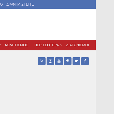
ΙΟ
ΔΙΑΦΗΜΙΣΤΕΙΤΕ
ΑΘΛΗΤΙΣΜΟΣ
ΠΕΡΙΣΣΟΤΕΡΑ
ΔΙΑΓΩΝΙΣΜΟΙ