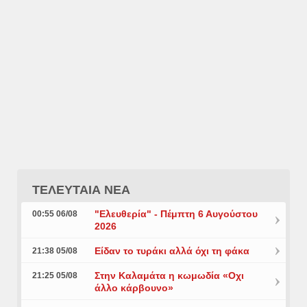
ΤΕΛΕΥΤΑΙΑ ΝΕΑ
"Ελευθερία" - Πέμπτη 6 Αυγούστου
00:55 06/08
2026
Είδαν το τυράκι αλλά όχι τη φάκα
21:38 05/08
Στην Καλαμάτα η κωμωδία «Οχι
21:25 05/08
άλλο κάρβουνο»