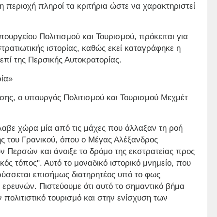
 η περιοχή πληροί τα κριτήρια ώστε να χαρακτηριστεί
ουργείου Πολιτισμού και Τουρισμού, πρόκειται για
τρατιωτικής ιστορίας, καθώς εκεί καταγράφηκε η
επί της Περσικής Αυτοκρατορίας.
ρία»
σης, ο υπουργός Πολιτισμού και Τουρισμού Μεχμέτ
αβε χώρα μία από τις μάχες που άλλαξαν τη ροή
ης του Γρανικού, όπου ο Μέγας Αλέξανδρος
ν Περσών και άνοιξε το δρόμο της εκστρατείας προς
ικός τόπος". Αυτό το μοναδικό ιστορικό μνημείο, που
ρύσσεται επισήμως διατηρητέος υπό το φως
ερευνών. Πιστεύουμε ότι αυτό το σημαντικό βήμα
ν πολιτιστικό τουρισμό και στην ενίσχυση των