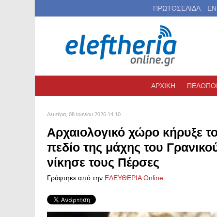
ΠΡΩΤΟΣΕΛΙΔΑ
ΕΝ
ΑΡΧΙΚΗ
ΠΕΛΟΠΟ
Δευτέρα, 08 Ιουνίου 2026 14:10
Αρχαιολογικό χώρο κήρυξε το
πεδίο της μάχης του Γρανικο
νίκησε τους Πέρσες
Γράφτηκε από την
ΕΛΕΥΘΕΡΙΑ Online