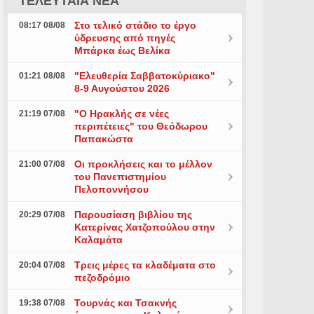
ΤΕΛΕΥΤΑΙΑ ΝΕΑ
Στο τελικό στάδιο το έργο
08:17 08/08
ύδρευσης από πηγές
Μπάρκα έως Βελίκα
"Ελευθερία Σαββατοκύριακο"
01:21 08/08
8-9 Αυγούστου 2026
"Ο Ηρακλής σε νέες
21:19 07/08
περιπέτειες" του Θεόδωρου
Παπακώστα
Οι προκλήσεις και το μέλλον
21:00 07/08
του Πανεπιστημίου
Πελοποννήσου
Παρουσίαση βιβλίου της
20:29 07/08
Κατερίνας Χατζοπούλου στην
Καλαμάτα
Τρεις μέρες τα κλαδέματα στο
20:04 07/08
πεζοδρόμιο
Τουρνάς και Τσακνής
19:38 07/08