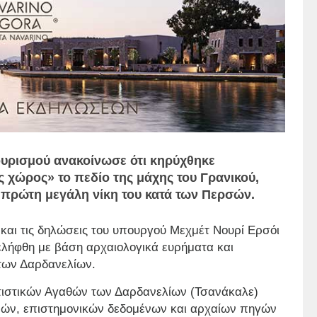
ουρισμού ανακοίνωσε ότι κηρύχθηκε
ς χώρος» το πεδίο της μάχης του Γρανικού,
πρώτη μεγάλη νίκη του κατά των Περσών.
και τις δηλώσεις του υπουργού Μεχμέτ Νουρί Ερσόι
ελήφθη με βάση αρχαιολογικά ευρήματα και
 των Δαρδανελίων.
τιστικών Αγαθών των Δαρδανελίων (Τσανάκαλε)
υνών, επιστημονικών δεδομένων και αρχαίων πηγών