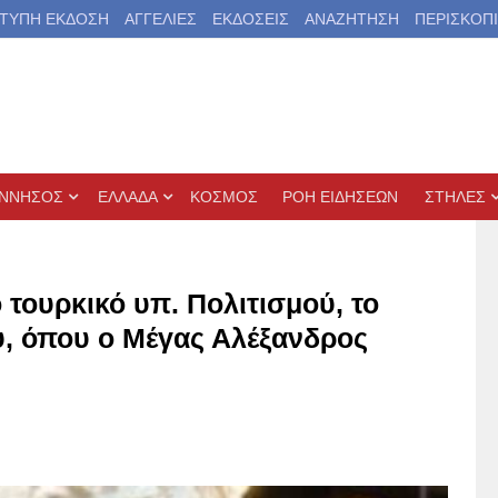
ΤΥΠΗ ΕΚΔΟΣΗ
ΑΓΓΕΛΙΕΣ
ΕΚΔΟΣΕΙΣ
ΑΝΑΖΗΤΗΣΗ
ΠΕΡΙΣΚΟΠ
ΝΝΗΣΟΣ
ΕΛΛΑΔΑ
ΚΟΣΜΟΣ
ΡΟΗ ΕΙΔΗΣΕΩΝ
ΣΤΗΛΕΣ
 τουρκικό υπ. Πολιτισμού, το
ύ, όπου ο Μέγας Αλέξανδρος