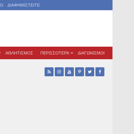
ΙΟ
ΔΙΑΦΗΜΙΣΤΕΙΤΕ
ΑΘΛΗΤΙΣΜΟΣ
ΠΕΡΙΣΣΟΤΕΡΑ
ΔΙΑΓΩΝΙΣΜΟΙ