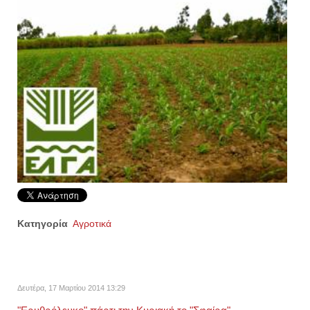
Κατηγορία
Αγροτικά
Δευτέρα, 17 Μαρτίου 2014 13:29