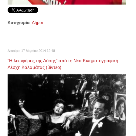
Κατηγορία
Δήμοι
Δευτέρα, 17 Μαρτίου 2014 12:48
"Η λεωφόρος της Δύσης" από τη Νέα Κινηματογραφική
Λέσχη Καλαμάτας (βίντεο)