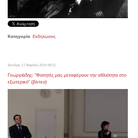
Κατηγορία
Εκδηλώσεις
Δευτέρα, 17 Μαρτίου 2014 08:51
Γεωργιάδης: "Φοιτητές μας μεταφέρουν την αθλιότητα στο
εξωτερικό" (βίντεο)