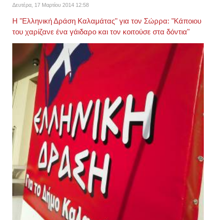
Δευτέρα, 17 Μαρτίου 2014 12:58
Η "Ελληνική Δράση Καλαμάτας" για τον Σώρρα: "Κάποιου
του χαρίζανε ένα γάιδαρο και τον κοιτούσε στα δόντια"