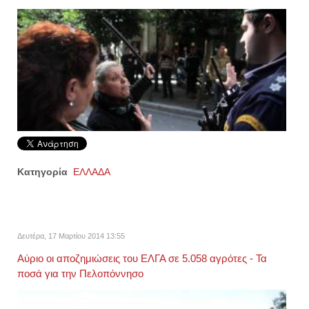
Κατηγορία
ΕΛΛΑΔΑ
Δευτέρα, 17 Μαρτίου 2014 13:55
Αύριο οι αποζημιώσεις του ΕΛΓΑ σε 5.058 αγρότες - Τα
ποσά για την Πελοπόννησο