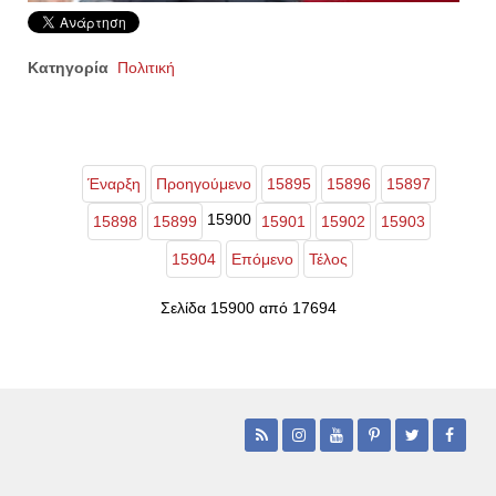
Κατηγορία
Πολιτική
Έναρξη
Προηγούμενο
15895
15896
15897
15900
15898
15899
15901
15902
15903
15904
Επόμενο
Τέλος
Σελίδα 15900 από 17694