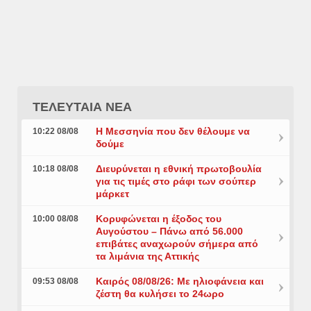
ΤΕΛΕΥΤΑΙΑ ΝΕΑ
Η Μεσσηνία που δεν θέλουμε να
10:22 08/08
δούμε
Διευρύνεται η εθνική πρωτοβουλία
10:18 08/08
για τις τιμές στο ράφι των σούπερ
μάρκετ
Κορυφώνεται η έξοδος του
10:00 08/08
Αυγούστου – Πάνω από 56.000
επιβάτες αναχωρούν σήμερα από
τα λιμάνια της Αττικής
Καιρός 08/08/26: Με ηλιοφάνεια και
09:53 08/08
ζέστη θα κυλήσει το 24ωρο