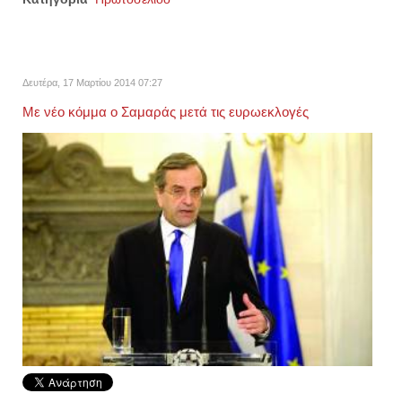
Δευτέρα, 17 Μαρτίου 2014 07:27
Με νέο κόμμα ο Σαμαράς μετά τις ευρωεκλογές