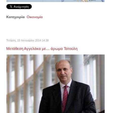
Κατηγορία
Οικονομία
Τετάρτη, 15 Ιανουαρίου 2014 14:38
Μετάθεση Αγγελάκα με… άρωμα Τατούλη