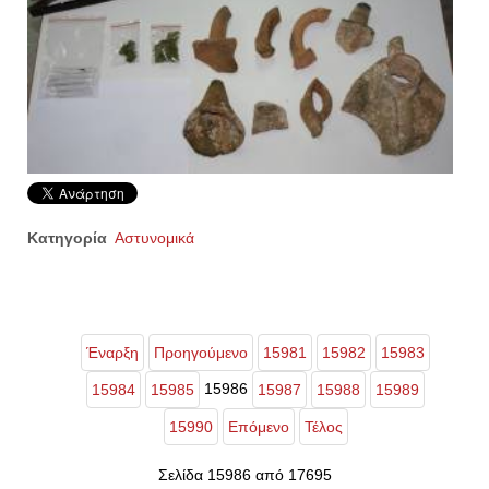
Κατηγορία
Αστυνομικά
Έναρξη
Προηγούμενο
15981
15982
15983
15986
15984
15985
15987
15988
15989
15990
Επόμενο
Τέλος
Σελίδα 15986 από 17695