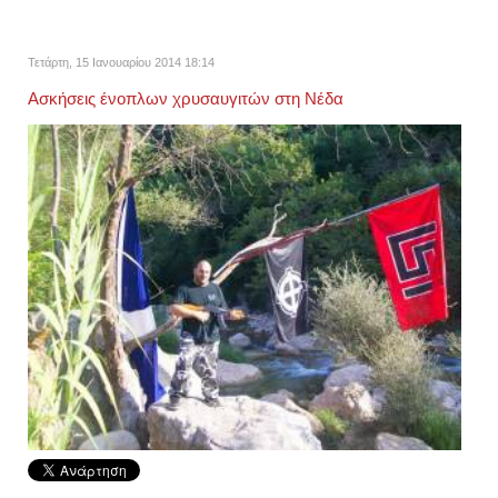
Τετάρτη, 15 Ιανουαρίου 2014 18:14
Ασκήσεις ένοπλων χρυσαυγιτών στη Νέδα