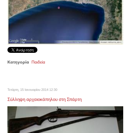
Κατηγορία
Παιδεία
Τετάρτη, 15 Ιανουαρίου 2014 12:30
Σύλληψη αρχαιοκάπηλου στη Σπάρτη