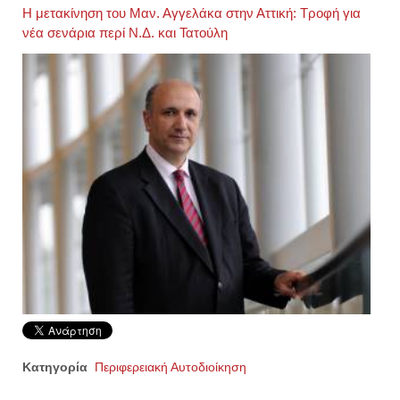
Η μετακίνηση του Μαν. Αγγελάκα στην Αττική: Τροφή για
νέα σενάρια περί Ν.Δ. και Τατούλη
Κατηγορία
Περιφερειακή Αυτοδιοίκηση