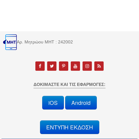
Αρ. Μητρώου MHT : 242002
ΔΟΚΙΜΆΣΤΕ ΚΑΙ ΤΙΣ ΕΦΑΡΜΟΓΈΣ:
iOS
Android
ΕΝΤΥΠΗ ΕΚΔΟΣΗ