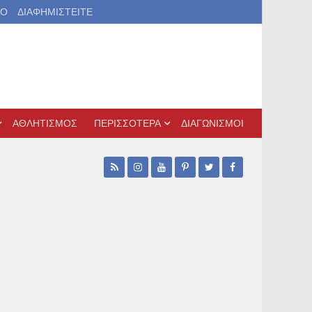
ΙΟ
ΔΙΑΦΗΜΙΣΤΕΙΤΕ
ΑΘΛΗΤΙΣΜΟΣ
ΠΕΡΙΣΣΟΤΕΡΑ
ΔΙΑΓΩΝΙΣΜΟΙ