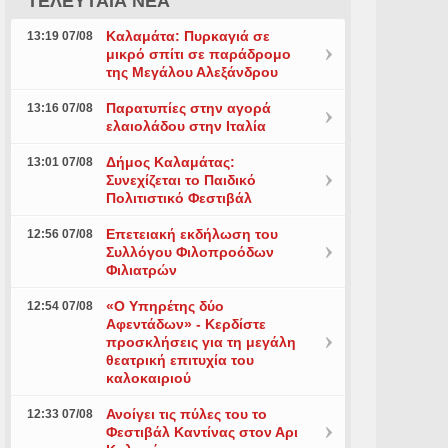
ΤΕΛΕΥΤΑΙΑ ΝΕΑ
Καλαμάτα: Πυρκαγιά σε
13:19 07/08
μικρό σπίτι σε παράδρομο
της Μεγάλου Αλεξάνδρου
Παρατυπίες στην αγορά
13:16 07/08
ελαιολάδου στην Ιταλία
Δήμος Καλαμάτας:
13:01 07/08
Συνεχίζεται το Παιδικό
Πολιτιστικό Φεστιβάλ
Επετειακή εκδήλωση του
12:56 07/08
Συλλόγου Φιλοπροόδων
Φιλιατρών
«Ο Υπηρέτης δύο
12:54 07/08
Αφεντάδων» - Κερδίστε
προσκλήσεις για τη μεγάλη
θεατρική επιτυχία του
καλοκαιριού
Ανοίγει τις πύλες του το
12:33 07/08
Φεστιβάλ Καντίνας στον Αρι