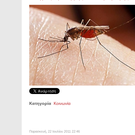
Κατηγορία
Κοινωνία
Παρασκευή, 22 Ιουλίου 2011 22:46