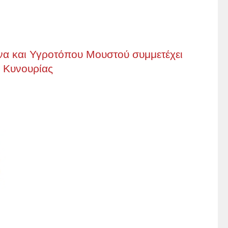
α και Υγροτόπου Μουστού συμμετέχει
α Κυνουρίας