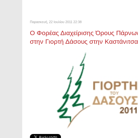
Παρασκευή, 22 Ιουλίου 2011 22:38
Ο Φορέας Διαχείρισης Όρους Πάρνων
στην Γιορτή Δάσους στην Καστάνιτσ