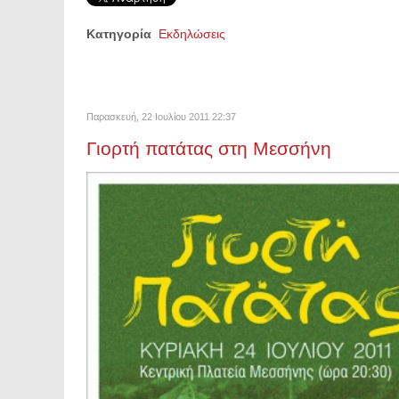
Κατηγορία
Εκδηλώσεις
Παρασκευή, 22 Ιουλίου 2011 22:37
Γιορτή πατάτας στη Μεσσήνη