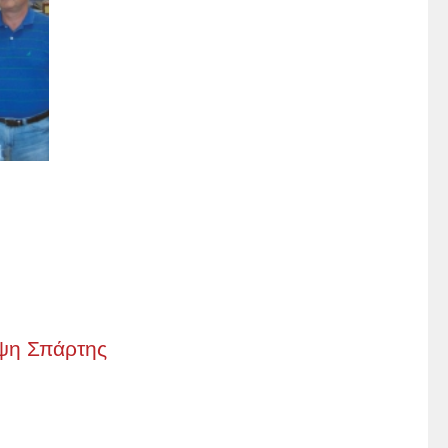
ψη Σπάρτης