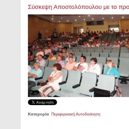
Σύσκεψη Αποστολόπουλου με το πρ
Κατηγορία
Περιφερειακή Αυτοδιοίκηση