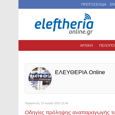
ΠΡΩΤΟΣΕΛΙΔΑ
ΕΝ
ΑΡΧΙΚΗ
ΠΕΛΟΠΟ
ΕΛΕΥΘΕΡΙΑ Online
Παρασκευή, 22 Ιουλίου 2011 22:49
Οδηγίες πρόληψης αναπαραγωγής τ