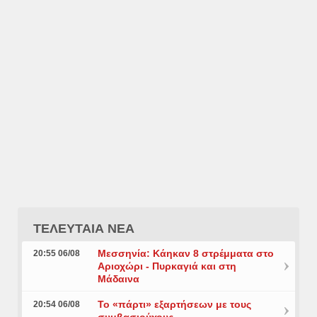
ΤΕΛΕΥΤΑΙΑ ΝΕΑ
Μεσσηνία: Κάηκαν 8 στρέμματα στο
20:55 06/08
Αριοχώρι - Πυρκαγιά και στη
Μάδαινα
Το «πάρτι» εξαρτήσεων με τους
20:54 06/08
συμβασιούχους