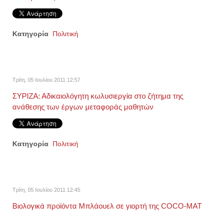
Κατηγορία
Πολιτική
Τρίτη, 05 Ιουλίου 2011 12:57
ΣΥΡΙΖΑ: Αδικαιολόγητη κωλυσιεργία στο ζήτημα της
ανάθεσης των έργων μεταφοράς μαθητών
Κατηγορία
Πολιτική
Τρίτη, 05 Ιουλίου 2011 12:45
Βιολογικά προϊόντα Μπλάουελ σε γιορτή της COCO-MAT