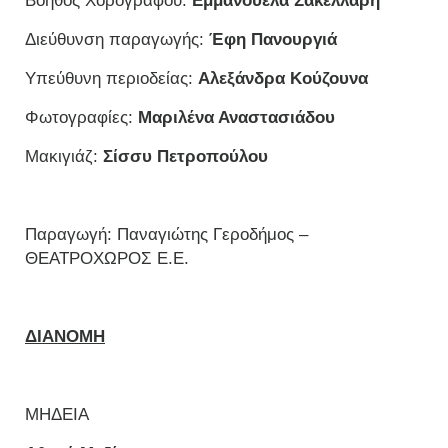
Βοηθός Χορογράφου:
Εμμανουέλα Σακελλάρη
Διεύθυνση παραγωγής:
Έφη Πανουργιά
Υπεύθυνη περιοδείας:
Αλεξάνδρα Κούζουνα
Φωτογραφίες:
Μαριλένα Αναστασιάδου
Μακιγιάζ:
Σίσσυ Πετροπούλου
Παραγωγή: Παναγιώτης Γεροδήμος –
ΘΕΑΤΡΟΧΩΡΟΣ Ε.Ε.
ΔΙΑΝΟΜΗ
ΜΗΔΕΙΑ