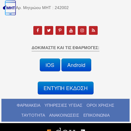
Αρ. Μητρώου MHT : 242002
ΔΟΚΙΜΆΣΤΕ ΚΑΙ ΤΙΣ ΕΦΑΡΜΟΓΈΣ:
iOS
Android
ΕΝΤΥΠΗ ΕΚΔΟΣΗ
ΦΑΡΜΑΚΕΙΑ
ΥΠΗΡΕΣΙΕΣ ΥΓΕΙΑΣ
ΟΡΟΙ ΧΡΗΣΗΣ
ΤΑΥΤΟΤΗΤΑ
ΑΝΑΚΟΙΝΩΣΕΙΣ
ΕΠΙΚΟΙΝΩΝΙΑ