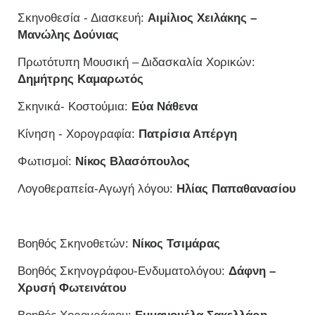
Σκηνοθεσία - Διασκευή:
Αιμίλιος Χειλάκης –
Μανώλης Δούνιας
Πρωτότυπη Μουσική – Διδασκαλία Χορικών:
Δημήτρης Καμαρωτός
Σκηνικά- Κοστούμια:
Εύα Νάθενα
Κίνηση - Χορογραφία:
Πατρίσια Απέργη
Φωτισμοί:
Νίκος Βλασόπουλος
Λογοθεραπεία-Αγωγή λόγου:
Ηλίας Παπαθανασίου
Βοηθός Σκηνοθετών:
Νίκος Τσιμάρας
Βοηθός Σκηνογράφου-Ενδυματολόγου:
Δάφνη –
Χρυσή Φωτεινάτου