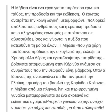
Η Μήδεια είναι ένα έργο για το παράφορο ερωτικό
πάθος, την προδοσία και την εκδίκηση. Ο έρωτας
ανατρέπει την κοινή λογική, μεταμορφώνει, πολιορκεί
απόλυτα τους ανθρώπους και η ερωτική προδοσία
και ο πληγωμένος εγωισμός μετατρέπονται σε
αβυσσαλέο μίσος και γίνονται η πυξίδα που
κατευθύνει τη μοίρα όλων. Η Μήδεια -που για χάρη
του Ιάσονα πρόδωσε την οικογένειά της, έκλεψε το
Χρυσόμαλλο Δέρας και εγκατέλειψε την πατρίδα της -
βρίσκεται απομονωμένη στην Κόρινθο ανάμεσα σε
ανθρώπους που την θεωρούν ξένη, βάρβαρη. Όταν ο
Ιάσονας της ανακοινώνει ότι θα παντρευτεί την
Γλαύκη, την κόρη του βασιλιά της Κορίνθου Κρέοντα,
η Μήδεια από μια πληγωμένη και περιφρονημένη
γυναίκα μεταμορφώνεται σε ένα σκοτεινό και
εκδικητικό αγρίμι.
«Μπορεί η γυναίκα να μην αντέχει
ν’ ακούει για μάχες και σπαθιά, μα όταν πολιορκηθεί