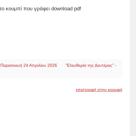
το κουμπί που γράφει download pdf
- Παρασκευή 24 Απριλίου 2026
"Ελευθερία της Δευτέρας" -
επιστροφή στην κορυφή