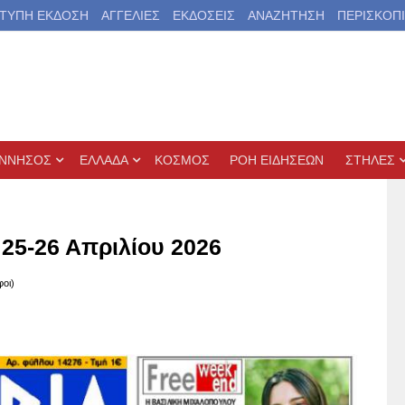
ΤΥΠΗ ΕΚΔΟΣΗ
ΑΓΓΕΛΙΕΣ
ΕΚΔΟΣΕΙΣ
ΑΝΑΖΗΤΗΣΗ
ΠΕΡΙΣΚΟΠ
ΝΝΗΣΟΣ
ΕΛΛΑΔΑ
ΚΟΣΜΟΣ
ΡΟΗ ΕΙΔΗΣΕΩΝ
ΣΤΗΛΕΣ
25-26 Απριλίου 2026
φοι)