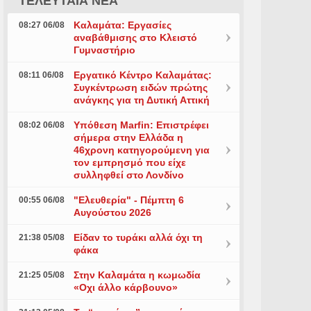
ΤΕΛΕΥΤΑΙΑ ΝΕΑ
Καλαμάτα: Εργασίες
08:27 06/08
αναβάθμισης στο Κλειστό
Γυμναστήριο
Εργατικό Κέντρο Καλαμάτας:
08:11 06/08
Συγκέντρωση ειδών πρώτης
ανάγκης για τη Δυτική Αττική
Υπόθεση Marfin: Επιστρέφει
08:02 06/08
σήμερα στην Ελλάδα η
46χρονη κατηγορούμενη για
τον εμπρησμό που είχε
συλληφθεί στο Λονδίνο
"Ελευθερία" - Πέμπτη 6
00:55 06/08
Αυγούστου 2026
Είδαν το τυράκι αλλά όχι τη
21:38 05/08
φάκα
Στην Καλαμάτα η κωμωδία
21:25 05/08
«Οχι άλλο κάρβουνο»