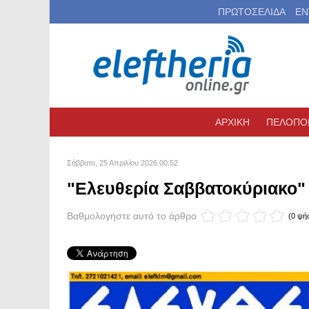
ΠΡΩΤΟΣΕΛΙΔΑ
ΕΝ
ΑΡΧΙΚΗ
ΠΕΛΟΠΟ
Σάββατο, 25 Απριλίου 2026 00:52
"Ελευθερία Σαββατοκύριακο" 
Βαθμολογήστε αυτό το άρθρο
(0 ψή