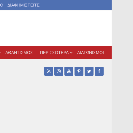
ΙΟ
ΔΙΑΦΗΜΙΣΤΕΙΤΕ
ΑΘΛΗΤΙΣΜΟΣ
ΠΕΡΙΣΣΟΤΕΡΑ
ΔΙΑΓΩΝΙΣΜΟΙ