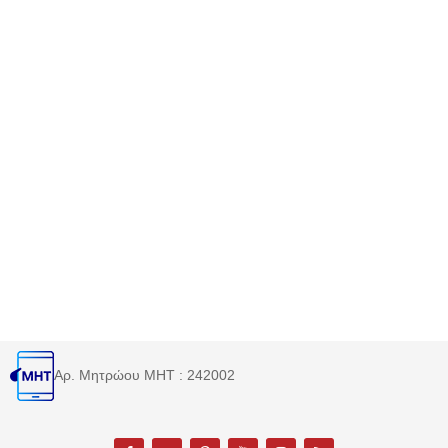
Αρ. Μητρώου MHT : 242002