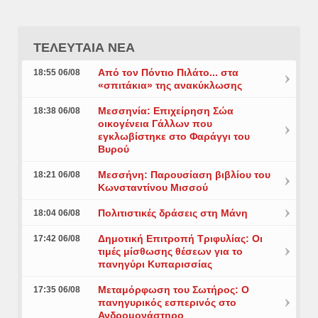
ΤΕΛΕΥΤΑΙΑ ΝΕΑ
Από τον Πόντιο Πιλάτο... στα
18:55 06/08
«σπιτάκια» της ανακύκλωσης
Μεσσηνία: Επιχείρηση Σώα
18:38 06/08
οικογένεια Γάλλων που
εγκλωβίστηκε στο Φαράγγι του
Βυρού
Μεσσήνη: Παρουσίαση βιβλίου του
18:21 06/08
Κωνσταντίνου Μισσού
Πολιτιστικές δράσεις στη Μάνη
18:04 06/08
Δημοτική Επιτροπή Τριφυλίας: Οι
17:42 06/08
τιμές μίσθωσης θέσεων για το
πανηγύρι Κυπαρισσίας
Μεταμόρφωση του Σωτήρος: Ο
17:35 06/08
πανηγυρικός εσπερινός στο
Ανδρομονάστηρο