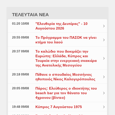
ΤΕΛΕΥΤΑΙΑ ΝΕΑ
"Ελευθερία της Δευτέρας" - 10
01:20 10/08
Αυγούστου 2026
Το Πρόγραμμα του ΠΑΣΟΚ να γίνει
20:55 09/08
κτήμα του λαού
Το καλώδιο που δοκιμάζει την
20:37 09/08
Ευρώπη: Ελλάδα, Κύπρος και
Τουρκία στην ενεργειακή σκακιέρα
της Ανατολικής Μεσογείου
Πέθανε ο σπουδαίος Μεσσήνιος
20:18 09/08
ηθοποιός Νίκος Καλογερόπουλος
Πάρος: Ελεύθερος ο ιδιοκτήτης του
20:05 09/08
beach bar για τον θάνατο του
4χρονου (βίντεο)
Κύπρος 7 Αυγούστου 1975
19:48 09/08