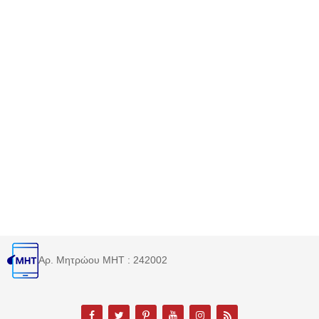
Αρ. Μητρώου MHT : 242002