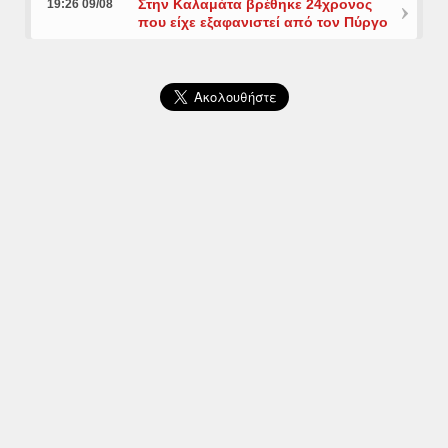
Στην Καλαμάτα βρέθηκε 24χρονος
19:26 09/08
που είχε εξαφανιστεί από τον Πύργο